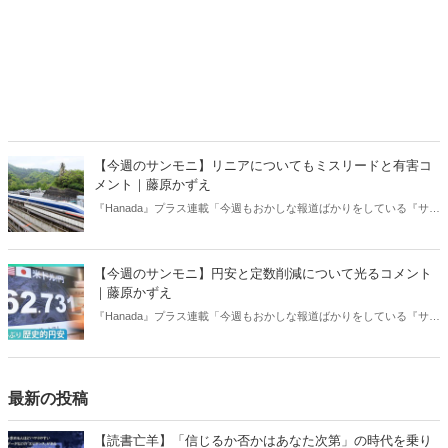
【今週のサンモニ】リニアについてもミスリードと有害コ
メント｜藤原かずえ
『Hanada』プラス連載「今週もおかしな報道ばかりをしている『サン
デーモーニング』を藤原かずえさんがデータとロジックで滅多斬
り」、略して【今週のサンモニ】。
【今週のサンモニ】円安と定数削減について光るコメント
｜藤原かずえ
『Hanada』プラス連載「今週もおかしな報道ばかりをしている『サン
デーモーニング』を藤原かずえさんがデータとロジックで滅多斬
り」、略して【今週のサンモニ】。
最新の投稿
【読書亡羊】「信じるか否かはあなた次第」の時代を乗り