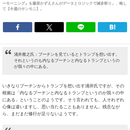
ーモーニング』を藤原かずえさんがデータとロジックで滅多斬り」、略し
て【今週のサンモニ】。
涌井雅之氏：プーチンを見ているとトランプを想い出す。
それというのも内なるプーチンと内なるトランプというの
が我々の中にある。
いきなりプーチンからトランプを想い出す涌井氏ですが、その
根拠は「内なるプーチンと内なるトランプというのが我々の中
にある」ということのようです。そう言われても、人それぞれ
心像は違いますし、思い当たることもありません。残念なが
ら、まだまだ修行が足りないようです。