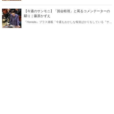
り」、略して【今週のサンモニ】。
【今週のサンモニ】「国会軽視」と罵るコメンテーターの
驕り｜藤原かずえ
『Hanada』プラス連載「今週もおかしな報道ばかりをしている『サン
デーモーニング』を藤原かずえさんがデータとロジックで滅多斬
り」、略して【今週のサンモニ】。