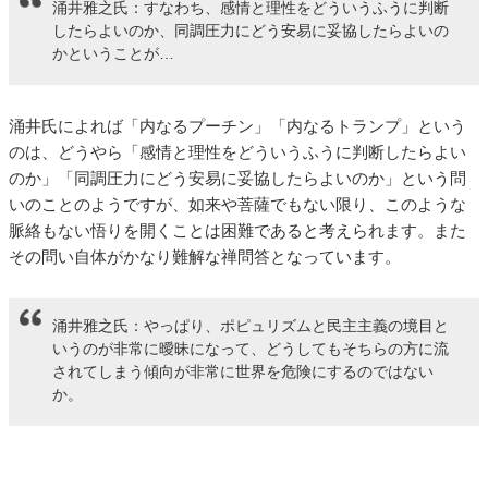
涌井雅之氏：すなわち、感情と理性をどういうふうに判断
したらよいのか、同調圧力にどう安易に妥協したらよいの
かということが…
涌井氏によれば「内なるプーチン」「内なるトランプ」という
のは、どうやら「感情と理性をどういうふうに判断したらよい
のか」「同調圧力にどう安易に妥協したらよいのか」という問
いのことのようですが、如来や菩薩でもない限り、このような
脈絡もない悟りを開くことは困難であると考えられます。また
その問い自体がかなり難解な禅問答となっています。
涌井雅之氏：やっぱり、ポピュリズムと民主主義の境目と
いうのが非常に曖昧になって、どうしてもそちらの方に流
されてしまう傾向が非常に世界を危険にするのではない
か。