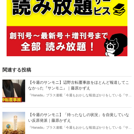
関連する投稿
【今週のサンモニ】辺野古転覆事故をほとんど報道してこ
なかった『サンモニ』｜藤原かずえ
『Hanada』プラス連載「今週もおかしな報道ばかりをしている『サン
デーモーニング』を藤原かずえさんがデータとロジックで滅多斬
り」、略して【今週のサンモニ】。
【今週のサンモニ】「待ったなしの状況」を自覚していな
い反原発派｜藤原かずえ
『Hanada』プラス連載「今週もおかしな報道ばかりをしている『サン
デーモーニング』を藤原かずえさんがデータとロジックで滅多斬