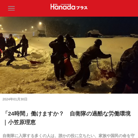
2024年01月30日
「24時間」働けますか？ 自衛隊の過酷な労働環境
｜小笠原理恵
自衛隊に入隊する多くの人は、誰かの役に立ちたい、家族や国民の命を守