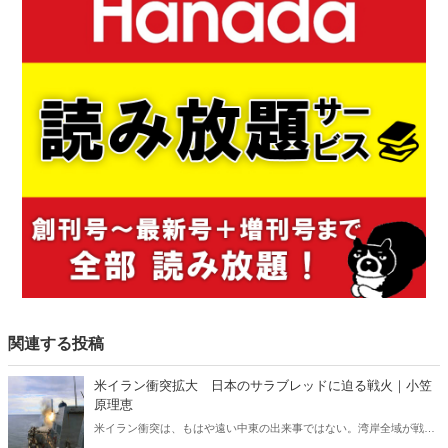
関連する投稿
米イラン衝突拡大 日本のサラブレッドに迫る戦火｜小笠
原理恵
米イラン衝突は、もはや遠い中東の出来事ではない。湾岸全域が戦域
化するなか、その影響は日本にも及びつつある。石油備蓄やエネルギ