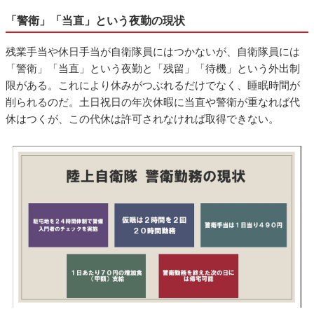
「警衛」「当直」という夜勤の現状
残業手当や休日手当が自衛隊員にはつかないが、自衛隊員には
「警衛」「当直」という夜勤と「残留」「待機」という外出制
限がある。これにより休みがつぶれるだけでなく、睡眠時間が
削られるのだ。土日祝日の年次休暇に当直や警衛が重なれば代
休はつくが、この代休は許可されなければ取得できない。