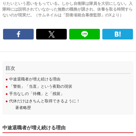
りたいという思いをもっている。しかし自衛隊は隊員を大切にしない。入
隊時には説明されていなかった無数の職務が課され、休養を取る時間すら
ないのが現実だ。（サムネイルは「防衛省統合幕僚監部」のXより）
目次
●
中途退職者が増え続ける理由
●
「警衛」「当直」という夜勤の現状
●
手当なしの「待機」と「残留」
●
代休だけはきちんと取得できるように！
著者略歴
中途退職者が増え続ける理由