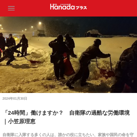
2024年01月30日
「24時間」働けますか？ 自衛隊の過酷な労働環境
｜小笠原理恵
自衛隊に入隊する多くの人は、誰かの役に立ちたい、家族や国民の命を守