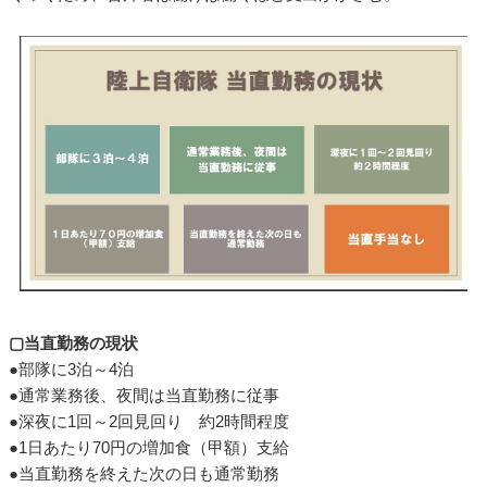
▢当直勤務の現状
●部隊に3泊～4泊
●通常業務後、夜間は当直勤務に従事
●深夜に1回～2回見回り 約2時間程度
●1日あたり70円の増加食（甲額）支給
●当直勤務を終えた次の日も通常勤務