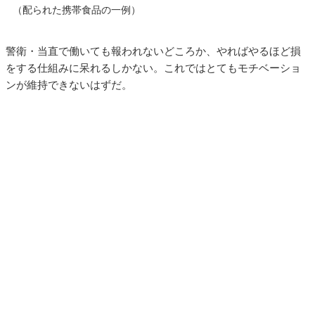
（配られた携帯食品の一例）
警衛・当直で働いても報われないどころか、やればやるほど損
をする仕組みに呆れるしかない。これではとてもモチベーショ
ンが維持できないはずだ。