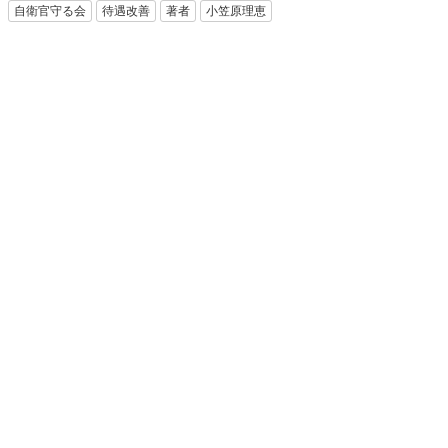
自衛官守る会
待遇改善
著者
小笠原理恵