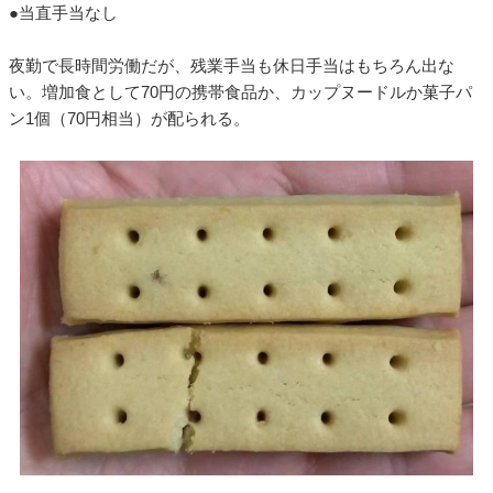
●当直手当なし
夜勤で長時間労働だが、残業手当も休日手当はもちろん出な
い。増加食として70円の携帯食品か、カップヌードルか菓子パ
ン1個（70円相当）が配られる。