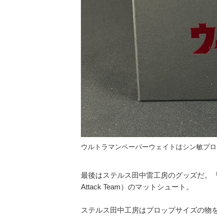
ウルトラマンペーパーウェイトはシン敏プロ
最後はステルス田中雷工房のグッズだ。『帰
Attack Team）のマットシュート。
ステルス田中工房はプロップサイズの物を