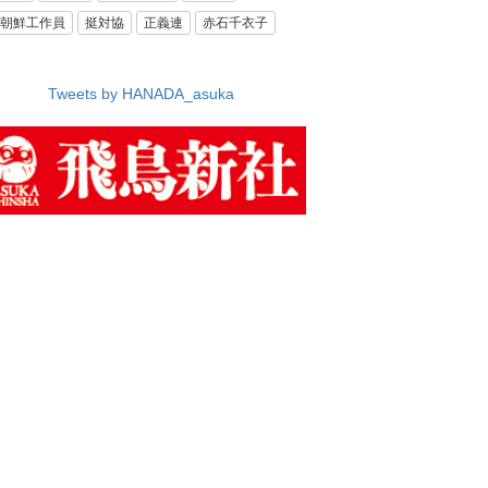
朝鮮工作員
挺対協
正義連
赤石千衣子
Tweets by HANADA_asuka