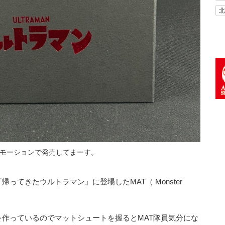
北
モーションで発売してまーす。
ってきたウルトラマン』に登場したMAT（ Monster
作っているのでマットシュートを握るとMAT隊員気分にな