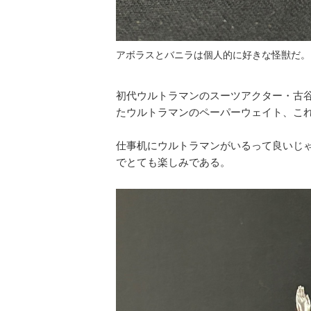
アボラスとバニラは個人的に好きな怪獣だ。
初代ウルトラマンのスーツアクター・古
たウルトラマンのペーパーウェイト、こ
仕事机にウルトラマンがいるって良いじ
でとても楽しみである。