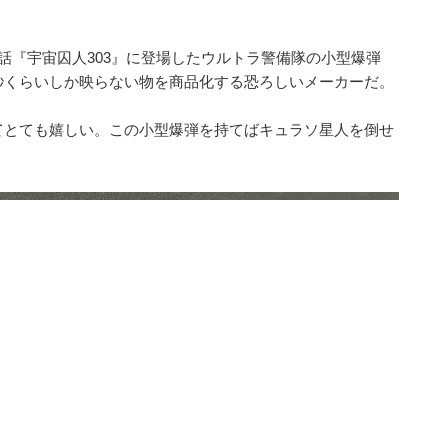
話『宇宙囚人303』に登場したウルトラ警備隊の小型爆弾
秒くらいしか映らない物を商品化する恐ろしいメーカーだ。
てとても嬉しい。この小型爆弾を持てばキュラソ星人を倒せ