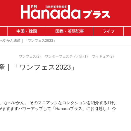
中国・韓国
国際・英語記事
ライフ
べやかん遺産｜「ワンフェス2023」
ワンフェス(2)
ワンダーフェスティバル(1)
フィギュア(2)
｜「ワンフェス2023」
、なべやかん。 そのマニアックなコレクションを紹介する月刊
がますますパワーアップして「Hanadaプラス」にお引越し！ 今