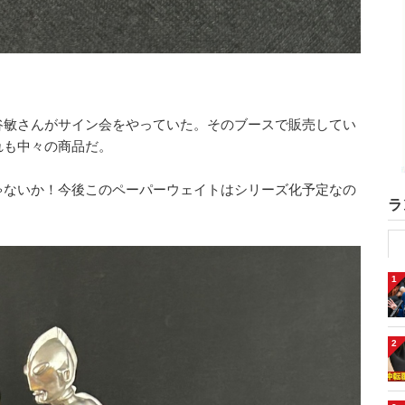
谷敏さんがサイン会をやっていた。そのブースで販売してい
れも中々の商品だ。
ゃないか！今後このペーパーウェイトはシリーズ化予定なの
ラ
1
2