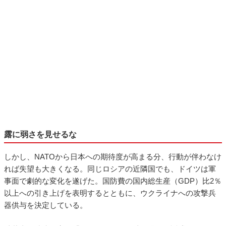
露に弱さを見せるな
しかし、NATOから日本への期待度が高まる分、行動が伴わなけ
れば失望も大きくなる。同じロシアの近隣国でも、ドイツは軍
事面で劇的な変化を遂げた。国防費の国内総生産（GDP）比2％
以上への引き上げを表明するとともに、ウクライナへの攻撃兵
器供与を決定している。