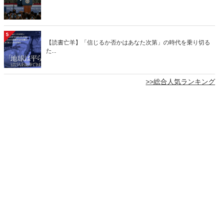
5
【読書亡羊】「信じるか否かはあなた次第」の時代を乗り切る
た...
>>総合人気ランキング