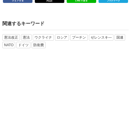
関連するキーワード
憲法改正
憲法
ウクライナ
ロシア
プーチン
ゼレンスキ―
国連
NATO
ドイツ
防衛費