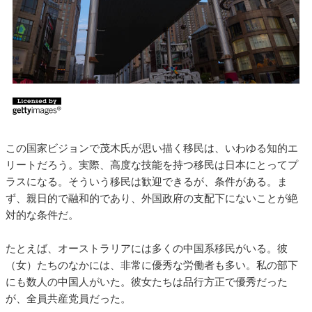
この国家ビジョンで茂木氏が思い描く移民は、いわゆる知的エ
リートだろう。実際、高度な技能を持つ移民は日本にとってプ
ラスになる。そういう移民は歓迎できるが、条件がある。ま
ず、親日的で融和的であり、外国政府の支配下にないことが絶
対的な条件だ。
たとえば、オーストラリアには多くの中国系移民がいる。彼
（女）たちのなかには、非常に優秀な労働者も多い。私の部下
にも数人の中国人がいた。彼女たちは品行方正で優秀だった
が、全員共産党員だった。