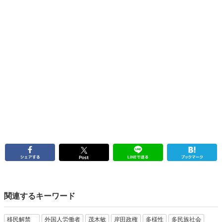
関連するキーワード
移民解禁
外国人労働者
茂木敏
岸田政権
多様性
多民族社会