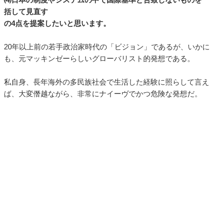
括して見直す
の4点を提案したいと思います。
20年以上前の若手政治家時代の「ビジョン」であるが、いかに
も、元マッキンゼーらしいグローバリスト的発想である。
私自身、長年海外の多民族社会で生活した経験に照らして言え
ば、大変僭越ながら、非常にナイーヴでかつ危険な発想だ。