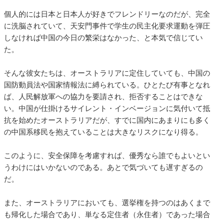
個人的には日本と日本人が好きでフレンドリーなのだが、完全
に洗脳されていて、天安門事件で学生の民主化要求運動を弾圧
しなければ中国の今日の繁栄はなかった、と本気で信じてい
た。
そんな彼女たちは、オーストラリアに定住していても、中国の
国防動員法や国家情報法に縛られている。ひとたび有事となれ
ば、人民解放軍への協力を要請され、拒否することはできな
い。中国が仕掛けるサイレント・インベージョンに気付いて抵
抗を始めたオーストラリアだが、すでに国内にあまりにも多く
の中国系移民を抱えていることは大きなリスクになり得る。
このように、安全保障を考慮すれば、優秀なら誰でもよいとい
うわけにはいかないのである。あとで気づいても遅すぎるの
だ。
また、オーストラリアにおいても、選挙権を持つのはあくまで
も帰化した場合であり、単なる定住者（永住者）であった場合