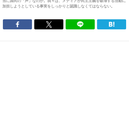
当に国民の「声」なのか。我々は、メディアが民主主義を破壊する活動に
加担しようとしている事実をしっかりと認識しなくてはならない。