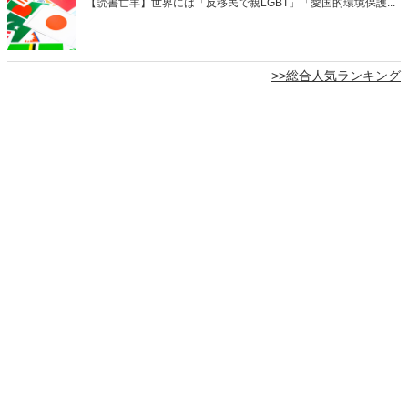
【読書亡羊】世界には「反移民で親LGBT」「愛国的環境保護...
>>総合人気ランキング