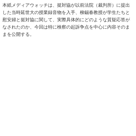
本紙メディアウォッチは、挺対協が以前法院（裁判所）に提出
した当時延世大の授業録音物を入手、柳錫春教授が学生たちと
慰安婦と挺対協に関して、実際具体的にどのような質疑応答が
なされたのか、今回は特に検察の起訴争点を中心に内容そのま
まを公開する。