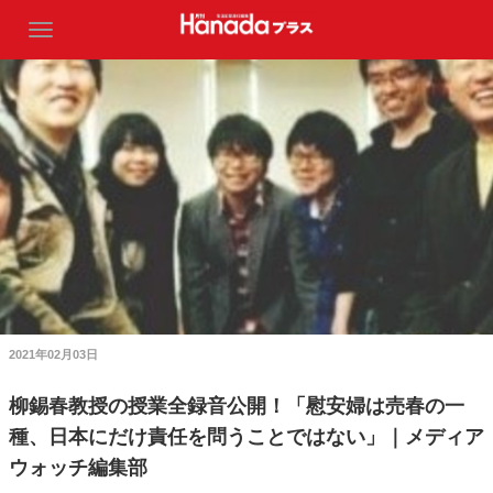
2021年02月03日
柳錫春教授の授業全録音公開！「慰安婦は売春の一
種、日本にだけ責任を問うことではない」｜メディア
ウォッチ編集部