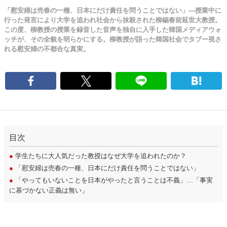
「慰安婦は売春の一種、日本にだけ責任を問うことではない」―授業中に
行った発言により大学を追われ社会から抹殺された柳錫春前延世大教授。
この度、柳教授の授業を録音した音声を独自に入手した韓国メディアウォ
ッチが、その全貌を明らかにする。柳教授が語った韓国社会でタブー視さ
れる慰安婦の不都合な真実。
目次
●
学生たちに大人気だった教授はなぜ大学を追われたのか？
●
「慰安婦は売春の一種、日本にだけ責任を問うことではない」
●
「やってもいないことを日本がやったと言うことは不義」…「事実
に基づかない正義は無い」