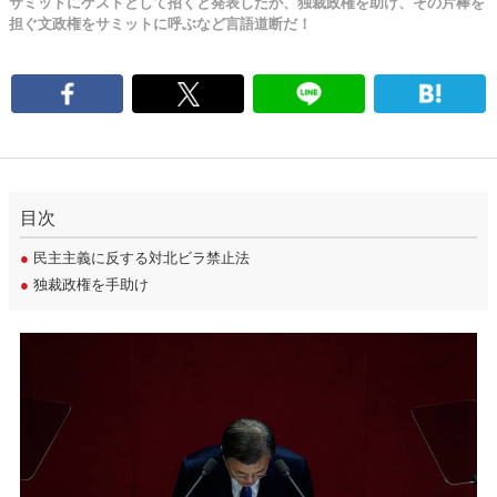
サミットにゲストとして招くと発表したが、独裁政権を助け、その片棒を
担ぐ文政権をサミットに呼ぶなど言語道断だ！
目次
●
民主主義に反する対北ビラ禁止法
●
独裁政権を手助け