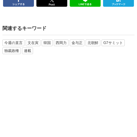
関連するキーワード
今週の直言
文在寅
韓国
西岡力
金与正
北朝鮮
G7サミット
独裁政権
連載