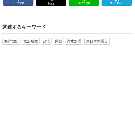
関連するキーワード
海洋放出
松沢成文
経済
原発
汚水処理
東日本大震災