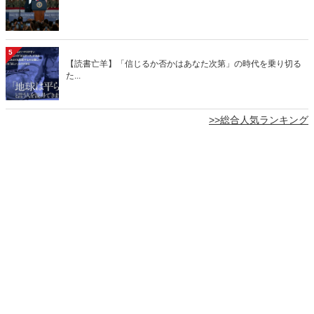
5
【読書亡羊】「信じるか否かはあなた次第」の時代を乗り切る
た...
>>総合人気ランキング