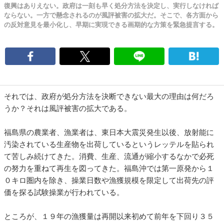
復興はありえない。政府は一刻も早く処分方法を決定し、実行しなければ
ならない。一方で懸念されるのが風評被害の拡大だ。そこで、各方面から
の反対意見を最小化し、早期に実現できる画期的な方策を緊急提言する。
それでは、政府が処分方法を決断できない最大の理由は何だろ
うか？それは風評被害の拡大である。
福島県の農業者、漁業者は、東日本大震災発生以後、放射能に
汚染されている生産物を出荷しているというレッテルを貼られ
て苦しみ続けてきた。消費、生産、流通が縮小するなかで必死
の努力を重ねて再生を図ってきた。福島沖では第一原発から１
０キロ圏内を除き、操業日数や漁獲規模を限定して出荷先の評
価を探る試験操業が行われている。
ところが、１９年の漁獲量は再開以来初めて前年を下回り３５