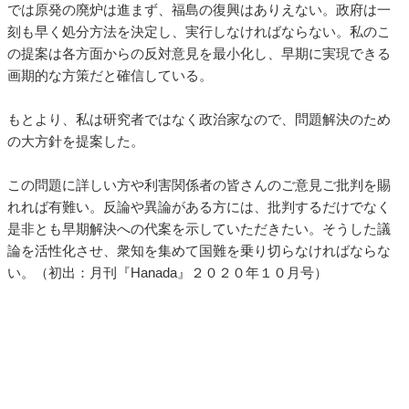
では原発の廃炉は進まず、福島の復興はありえない。政府は一
刻も早く処分方法を決定し、実行しなければならない。私のこ
の提案は各方面からの反対意見を最小化し、早期に実現できる
画期的な方策だと確信している。
もとより、私は研究者ではなく政治家なので、問題解決のため
の大方針を提案した。
この問題に詳しい方や利害関係者の皆さんのご意見ご批判を賜
れれば有難い。反論や異論がある方には、批判するだけでなく
是非とも早期解決への代案を示していただきたい。そうした議
論を活性化させ、衆知を集めて国難を乗り切らなければならな
い。（初出：月刊『Hanada』２０２０年１０月号）