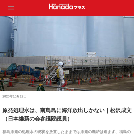
2020年10月19日
原発処理水は、南鳥島に海洋放出しかない｜松沢成文
（日本維新の会参議院議員）
福島原発の処理水の現状を放置したままでは原発の廃炉は進まず、福島の