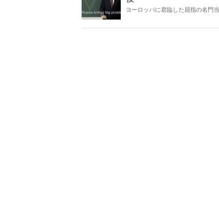
ヨーロッパに君臨した屈指の名門
りつつある。日本では報じられな