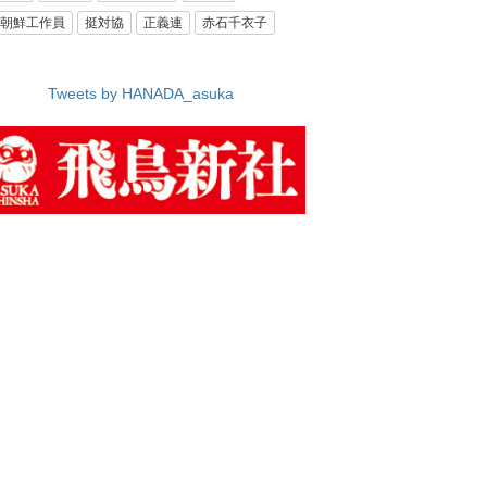
朝鮮工作員
挺対協
正義連
赤石千衣子
Tweets by HANADA_asuka