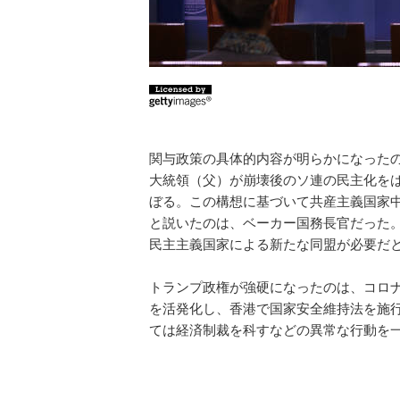
関与政策の具体的内容が明らかになった
大統領（父）が崩壊後のソ連の民主化をは
ぼる。この構想に基づいて共産主義国家
と説いたのは、ベーカー国務長官だった
民主主義国家による新たな同盟が必要だ
トランプ政権が強硬になったのは、コロ
を活発化し、香港で国家安全維持法を施
ては経済制裁を科すなどの異常な行動を