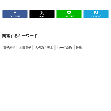
関連するキーワード
実子誘拐
池田良子
人権派弁護士
ハーグ条約
告発