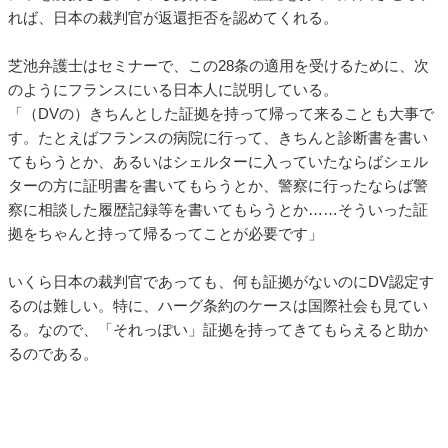
れば、日本の裁判官が返還拒否を認めてくれる。
芝池弁護士はセミナーで、この28条の適用を受けるために、次
のようにフランスにいる日本人に説明している。
「（DVの）きちんとした証拠を持って帰って来ることも大事で
す。たとえばフランスの病院に行って、きちんと診断書を書い
てもらうとか、あるいはシェルターに入っていたならばシェル
ターの方に証明書を書いてもらうとか、警察に行ったならば警
察に相談した履歴記録等を書いてもらうとか……そういった証
拠をちゃんと持って帰るってことが必要です」
いくら日本の裁判官であっても、何も証拠がないのにDV認定す
るのは難しい。特に、ハーグ条約のケースは国際社会も見てい
る。なので、「それっぽい」証拠を持ってきてもらえると助か
るのである。