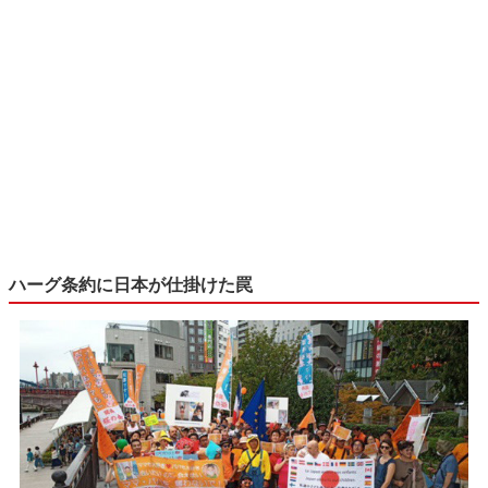
ハーグ条約に日本が仕掛けた罠