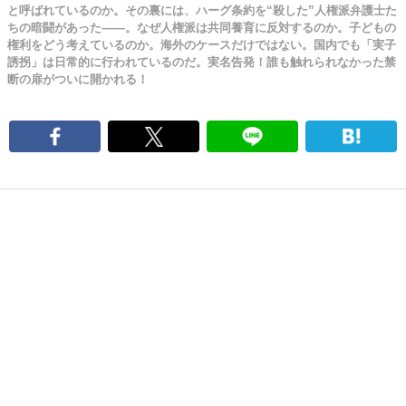
と呼ばれているのか。その裏には、ハーグ条約を“殺した”人権派弁護士た
ちの暗闘があった――。なぜ人権派は共同養育に反対するのか。子どもの
権利をどう考えているのか。海外のケースだけではない。国内でも「実子
誘拐」は日常的に行われているのだ。実名告発！誰も触れられなかった禁
断の扉がついに開かれる！