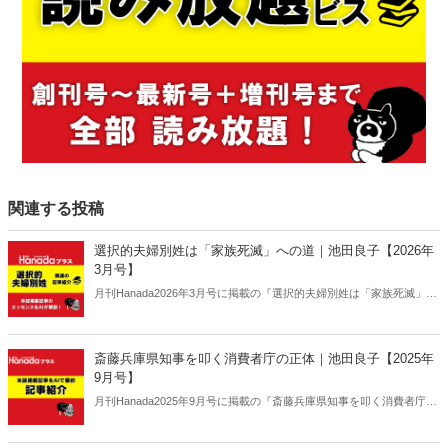
関連する投稿
選択的夫婦別姓は「家族死滅」への道｜池田良子【2026年
3月号】
月刊Hanada2026年3月号に掲載の『選択的夫婦別姓は「家族死滅」へ
の道｜池田良子【2026年3月号】』の内容をAIを使って要約・紹介。
斎藤兵庫県知事を叩く消費者庁の正体｜池田良子【2025年
9月号】
月刊Hanada2025年9月号に掲載の『斎藤兵庫県知事を叩く消費者庁の
正体｜池田良子【2025年9月号】』の内容をAIを使って要約・紹介。