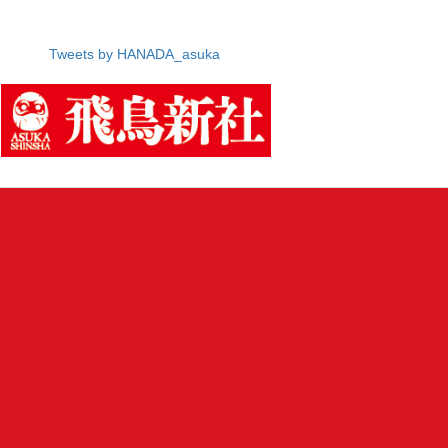
Tweets by HANADA_asuka