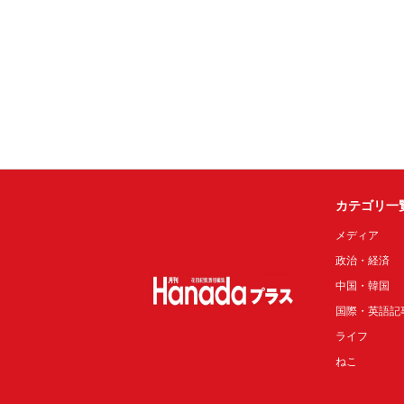
カテゴリ一
メディア
政治・経済
中国・韓国
国際・英語記
ライフ
ねこ