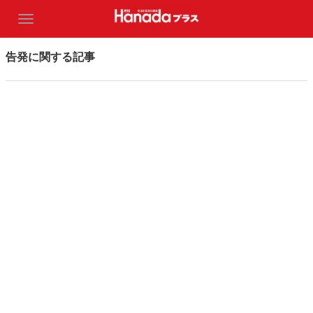
告発に関する記事