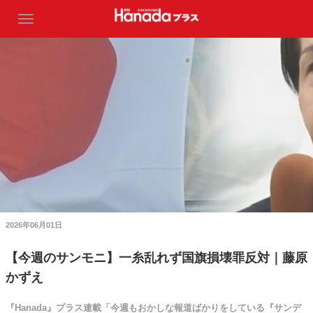
2026年06月01日
【今週のサンモニ】一糸乱れず国旗損壊罪反対｜藤原
かずえ
『Hanada』プラス連載「今週もおかしな報道ばかりをしている『サンデ