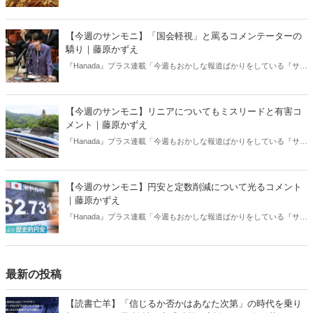
デーモーニング』を藤原かずえさんがデータとロジックで滅多斬
り」、略して【今週のサンモニ】。
【今週のサンモニ】「国会軽視」と罵るコメンテーターの
驕り｜藤原かずえ
『Hanada』プラス連載「今週もおかしな報道ばかりをしている『サン
デーモーニング』を藤原かずえさんがデータとロジックで滅多斬
り」、略して【今週のサンモニ】。
【今週のサンモニ】リニアについてもミスリードと有害コ
メント｜藤原かずえ
『Hanada』プラス連載「今週もおかしな報道ばかりをしている『サン
デーモーニング』を藤原かずえさんがデータとロジックで滅多斬
り」、略して【今週のサンモニ】。
【今週のサンモニ】円安と定数削減について光るコメント
｜藤原かずえ
『Hanada』プラス連載「今週もおかしな報道ばかりをしている『サン
デーモーニング』を藤原かずえさんがデータとロジックで滅多斬
り」、略して【今週のサンモニ】。
最新の投稿
【読書亡羊】「信じるか否かはあなた次第」の時代を乗り