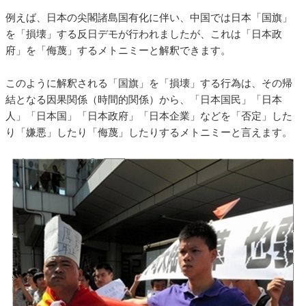
例えば、日本の尖閣諸島国有化に伴い、中国では日本「国旗」
を「損壊」する反日デモが行われましたが、これは「日本政
府」を「侮蔑」するメトニミーと解釈できます。
このように解釈される「国旗」を「損壊」する行為は、その帰
結となる因果関係（時間的関係）から、「日本国民」「日本
人」「日本国」「日本政府」「日本企業」などを「否定」した
り「嫌悪」したり「侮蔑」したりするメトニミーと言えます。