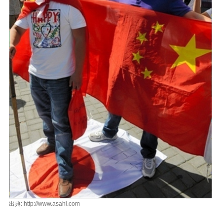
出典: http://www.asahi.com