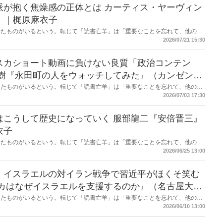
感の正体とは カーティス・ヤーヴィン
）｜梶原麻衣子
したものがいるという。転じて「読書亡羊」は「重要なことを忘れて、他のこ
熟語になった。だが時に仕事を放り出してでも、読むべき本がある。元月刊
2026/07/21 15:30
・梶原がお送りする時事書評！
スカショート動画に負けない良質「政治コンテン
したものがいるという。転じて「読書亡羊」は「重要なことを忘れて、他のこ
熟語になった。だが時に仕事を放り出してでも、読むべき本がある。元月刊
2026/07/03 17:30
・梶原がお送りする時事書評！
歴史になっていく 服部龍二『安倍晋三』
衣子
したものがいるという。転じて「読書亡羊」は「重要なことを忘れて、他のこ
熟語になった。だが時に仕事を放り出してでも、読むべき本がある。元月刊
2026/06/25 13:00
・梶原がお送りする時事書評！
・イスラエルの対イラン戦争で習近平がほくそ笑む
したものがいるという。転じて「読書亡羊」は「重要なことを忘れて、他のこ
熟語になった。だが時に仕事を放り出してでも、読むべき本がある。元月刊
2026/06/10 13:00
・梶原がお送りする時事書評！