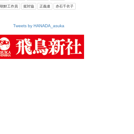
朝鮮工作員
挺対協
正義連
赤石千衣子
Tweets by HANADA_asuka