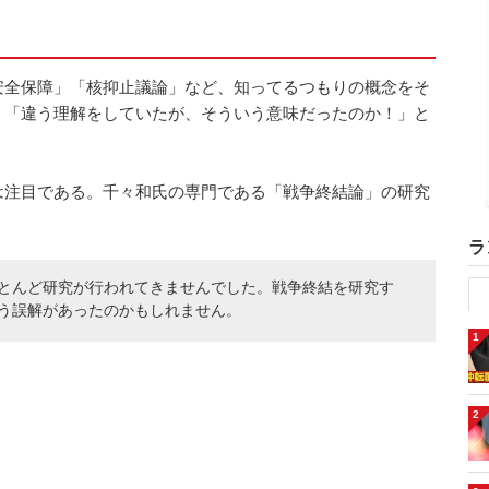
安全保障」「核抑止議論」など、知ってるつもりの概念をそ
、「違う理解をしていたが、そういう意味だったのか！」と
は注目である。千々和氏の専門である「戦争終結論」の研究
ラ
とんど研究が行われてきませんでした。戦争終結を研究す
う誤解があったのかもしれません。
1
2