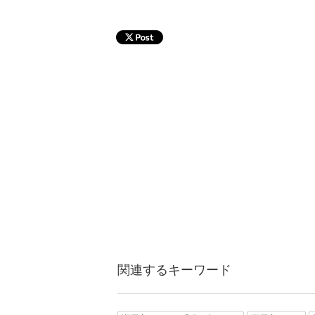
関連するキーワード