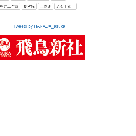
朝鮮工作員
挺対協
正義連
赤石千衣子
Tweets by HANADA_asuka