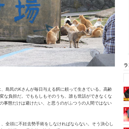
ラ
は、島民のKさんが毎日与える餌に頼って生きている。高齢
1
大変な負担だ。でももしもそのうち、誰も世話ができなくな
悪の事態だけは避けたい、と思うのがふつうの人間ではない
2
う、全頭に不妊去勢手術をしなければならない。そう決心し