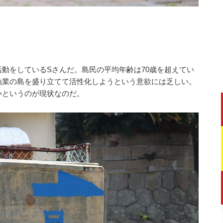
動をしているSさんだ。島民の平均年齢は70歳を超えてい
漁業の島を盛り立てて活性化しようという意欲には乏しい。
いというのが現状なのだ。