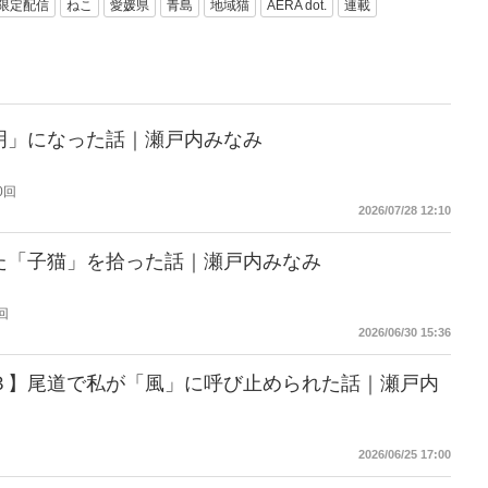
限定配信
ねこ
愛媛県
青島
地域猫
AERA dot.
連載
明」になった話｜瀬戸内みなみ
0回
2026/07/28 12:10
た「子猫」を拾った話｜瀬戸内みなみ
回
2026/06/30 15:36
３】尾道で私が「風」に呼び止められた話｜瀬戸内
2026/06/25 17:00