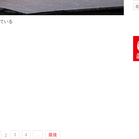
北
ている
3
4
...
最後
2