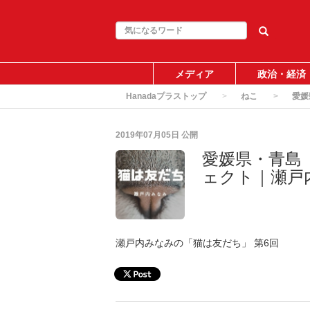
メディア
政治・経済
Hanadaプラストップ
ねこ
愛媛
2019年07月05日
公開
愛媛県・青島
ェクト｜瀬戸
瀬戸内みなみの「猫は友だち」 第6回