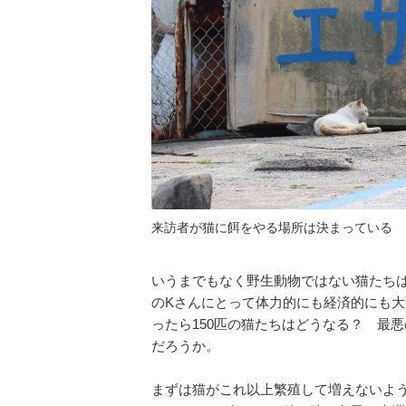
来訪者が猫に餌をやる場所は決まっている
いうまでもなく野生動物ではない猫たち
のKさんにとって体力的にも経済的にも
ったら150匹の猫たちはどうなる？ 最
だろうか。
まずは猫がこれ以上繁殖して増えないよ