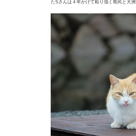
たSさんは４年かけて粘り強く島民と大