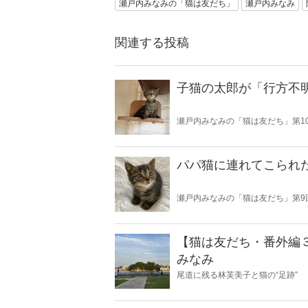
瀬戸内みなみの「猫は友だち」
瀬戸内みなみ
関連する投稿
子猫の太郎が「行方不
瀬戸内みなみの「猫は友だち」第1
パパ猫に連れてこられ
瀬戸内みなみの「猫は友だち」第9
【猫は友だち・番外編
みなみ
尾道に残る林芙美子と猫の“足跡”