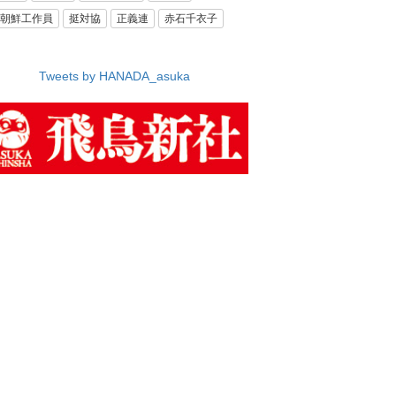
朝鮮工作員
挺対協
正義連
赤石千衣子
Tweets by HANADA_asuka