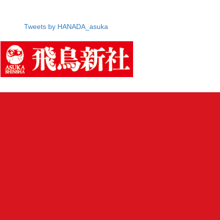
Tweets by HANADA_asuka