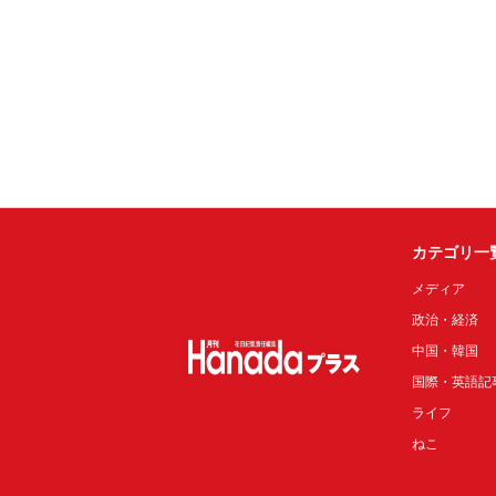
カテゴリ一
メディア
政治・経済
中国・韓国
国際・英語記
ライフ
ねこ