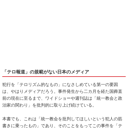
「テロ報道」の規範がない日本のメディア
犯行を「テロリズム的なもの」になさしめている第一の要因
は、やはりメディアだろう。事件発生から二カ月を経た国葬直
前の現在に至るまで、ワイドショーや週刊誌は「統一教会と政
治家の関わり」を批判的に取り上げ続けている。
本書でも、これは「統一教会を批判してほしいという犯人の筋
書きに乗ったもの」であり、そのことをもってこの事件を「テ