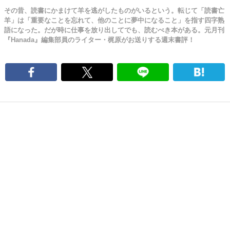
その昔、読書にかまけて羊を逃がしたものがいるという。転じて「読書亡
羊」は「重要なことを忘れて、他のことに夢中になること」を指す四字熟
語になった。だが時に仕事を放り出してでも、読むべき本がある。元月刊
『Hanada』編集部員のライター・梶原がお送りする週末書評！