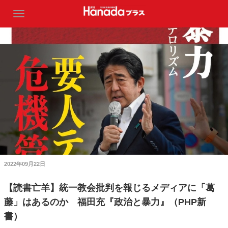
2022年09月22日
【読書亡羊】統一教会批判を報じるメディアに「葛
藤」はあるのか 福田充『政治と暴力』（PHP新
書）