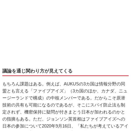
議論を通じ関わり方が見えてくる
もちろん課題はある。例えば、AUKUSの3カ国は情報分野の同
盟とも言える「ファイブアイズ」（3カ国のほか、カナダ、ニュ
ージーランドで構成）の中核メンバーである。だからこそ原潜
技術の共有も可能になるのであるが、そこにスパイ防止法も制
定されず、機密保持に疑問が付きまとう日本が加われるのかと
の指摘もある。ただ、ジョンソン英首相はファイブアイズへの
日本の参加について2020年9月16日、「私たちが考えているアイ