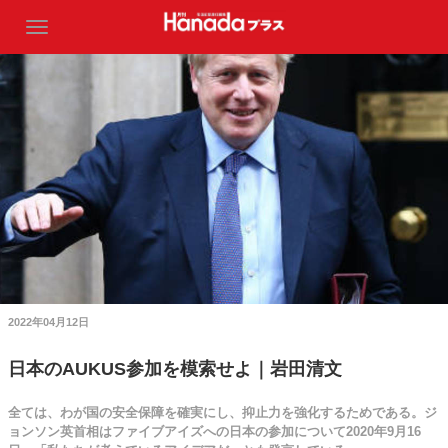
2022年04月12日
日本のAUKUS参加を模索せよ｜岩田清文
全ては、わが国の安全保障を確実にし、抑止力を強化するためである。ジ
ョンソン英首相はファイブアイズへの日本の参加について2020年9月16