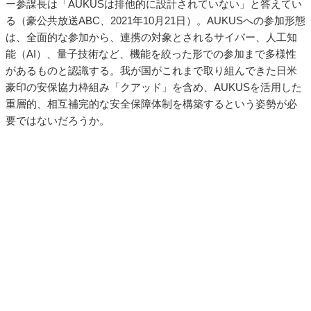
ー参謀長は「AUKUSは排他的に設計されていない」と答えてい
る（豪公共放送ABC、2021年10月21日）。AUKUSへの参加形態
は、全面的な参加から、連携の対象とされるサイバー、人工知
能（AI）、量子技術など、機能を絞った形での参加まで多様性
があるものと認識する。我が国がこれまで取り組んできた日米
豪印の安保協力枠組み「クアッド」を含め、AUKUSを活用した
重層的、相互補完的な安全保障体制を構築するという姿勢が必
要ではないだろうか。