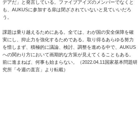
デアだ」と発言している。ファイブアイズのメンバーでなくと
も、AUKUSに参加する扉は閉ざされていないと見ていいだろ
う。
課題は乗り越えるためにある。全ては、わが国の安全保障を確
実にし、抑止力を強化するためである。取り得るあらゆる努力
を惜しまず、積極的に議論、検討、調整を進める中で、AUKUS
への関わり方において画期的な方策が見えてくることもある。
前に進まねば、何事も始まらない。（2022.04.11国家基本問題研
究所「今週の直言」より転載）