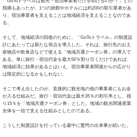
「GoToトラベルは観光・宿泊事業者だけを助けるのか？」との
指摘もあったが、1つの旅館やホテルには約200の取引業者があ
り、宿泊事業者を支えることは地域経済を支えることなのであ
る。
そして、地域経済の回復のために、「GoToトラベル」の制度設
計にあたっては新たな視点を導入した。それは、旅行先のお土
産物店や飲食店などで使える「地域共通クーポン券」の導入で
ある。単に旅行・宿泊代金を最大50％割り引くだけであれば、
地域経済に効果があるとはいえ、宿泊事業者関連からの広がり
は限定的になるかもしれない。
そこで考え出したのが、直接的に観光地の他の事業者にもお金
が入る仕組みだ。旅行・宿泊代金は最大35％の割引率とし、残
り15％を「地域共通クーポン券」とした。地域の観光関連産業
全体を一括で支える仕組みとしたのである。
こうした制度設計を行っている最中に驚愕の出来事が続いた。