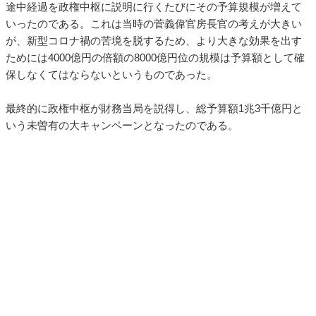
途中経過を政権中枢に説明に行くたびにその予算規模が増えて
いったのである。これは当時の菅義偉官房長官の考えが大きい
が、新型コロナ禍の苦境を脱するため、より大きな効果を出す
ためには4000億円の倍額の8000億円位の規模は予算額として確
保しなくてはならないというものであった。
最終的に政権中枢が財務当局を説得し、総予算額1兆3千億円と
いう未曽有の大キャンペーンとなったのである。