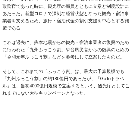
政務官であった時に、観光庁の職員とともに立案と制度設計に
あたった。新型コロナで深刻な経営状態となった観光・宿泊事
業者を支えるため、旅行・宿泊代金の割引支援を中心とする施
策である。
これは過去に、熊本地震からの観光・宿泊事業者の復興のため
に行われた「九州ふっこう割」や台風災害からの復興のための
「令和元年ふっこう割」などを参考にして立案したものだ。
そして、これまでの「ふっこう割」は、最大の予算規模でも
「九州ふっこう割」の約180億円であったが、「GoToトラベ
ル」は、当初4000億円規模で立案するという、観光庁としてこ
れまでにない大型キャンペーンとなった。