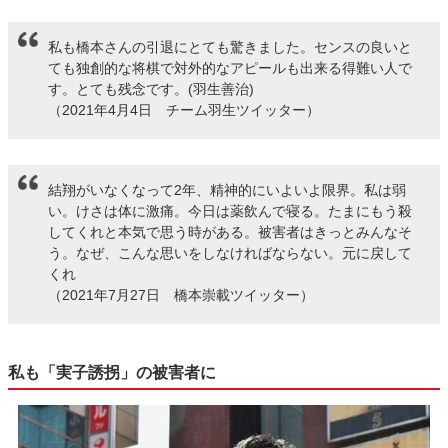
私も橋本さんの引退にとても驚きました。センスの良いと
ても独創的な将棋で対外的なアピールも出来る得難い人で
す。とても残念です。(羽生善治)
（2021年4月4日 チーム羽生ツイッター）
結翔がいなくなって2年、精神的にいよいよ限界。私は弱
い。けさは体に激痛。今日は薬飲んで寝る。たまにもう殺
してくれと本気で思う時がある。被害者はきっとみんなそ
う。なぜ、こんな思いをしなければならない。元に戻して
くれ
（2021年7月27日 橋本崇載ツイッター）
私も「実子誘拐」の被害者に