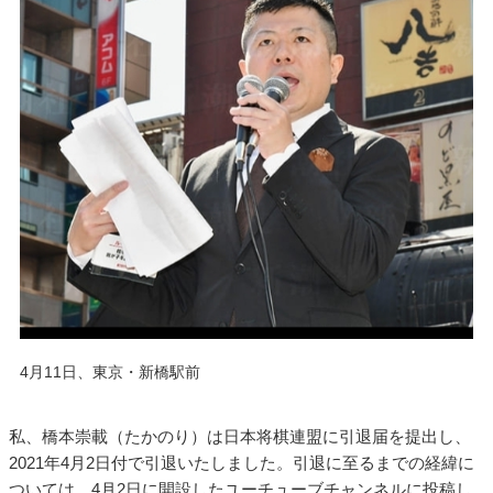
4月11日、東京・新橋駅前
私、橋本崇載（たかのり）は日本将棋連盟に引退届を提出し、
2021年4月2日付で引退いたしました。引退に至るまでの経緯に
ついては、4月2日に開設したユーチューブチャンネルに投稿し