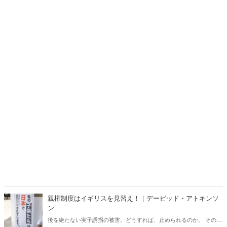
親権制度はイギリスを見習え！｜デービッド・アトキンソ
ン
後を絶たない実子誘拐の被害。どうすれば、止められるのか。 そのヒ