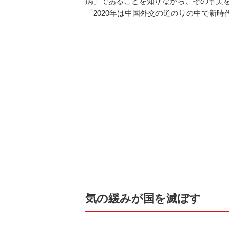
病」であることを知りながら、その事実
「2020年は中国外交の道のりの中で新
気の緩みが国を滅ぼす