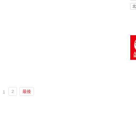
北
2
最後
1