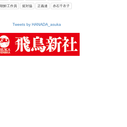
朝鮮工作員
挺対協
正義連
赤石千衣子
Tweets by HANADA_asuka