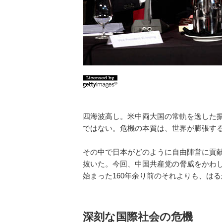
四海波高し。米中両大国の常軌を逸した
ではない。危機の本質は、世界が膨張す
その中で日本がどのように自由陣営に貢
抜いた。今回、中国共産党の脅威をかわ
始まった160年余り前のそれよりも、は
深刻な国際社会の危機