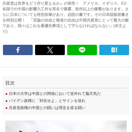
共産党は世界をどう作り変えるか』が発売！ アメリカ、イギリス、EU
各国での中国の影響力工作を実名で暴露、前作以上の衝撃があります。さ
らに日本についても特別加筆があり、必読の書です。その日本語版前書き
を特別公開！ 「言論の自由と報道の自由は中国共産党にとって最大の敵
であり、我々はこれを最優先事項として守らなければならない」(本文よ
り)
目次
●
日本の大学は中国との関係において並外れて脳天気だ
●
バイデン政権に「対抗せよ」とサインを送れ
●
共産党政権の中国との闘いは理念を巡る闘い