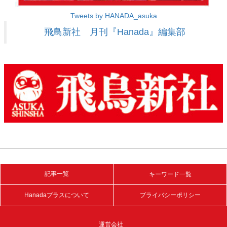
Tweets by HANADA_asuka
飛鳥新社 月刊『Hanada』編集部
記事一覧
キーワード一覧
Hanadaプラスについて
プライバシーポリシー
運営会社