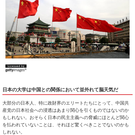
日本の大学は中国との関係において並外れて脳天気だ
大部分の日本人、特に政財界のエリートたちにとって、中国共
産党の日本社会への浸透はあまり関心を引くものではないのか
もしれない。おそらく日本の民主主義への脅威にほとんど関心
を払われていないことは、それほど驚くべきことでないのかも
しれない。