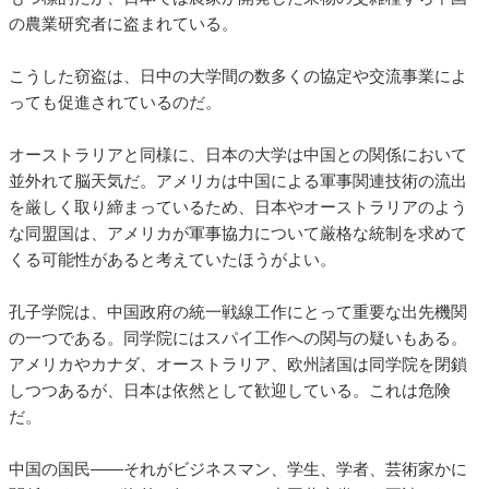
の農業研究者に盗まれている。
こうした窃盗は、日中の大学間の数多くの協定や交流事業によ
っても促進されているのだ。
オーストラリアと同様に、日本の大学は中国との関係において
並外れて脳天気だ。アメリカは中国による軍事関連技術の流出
を厳しく取り締まっているため、日本やオーストラリアのよう
な同盟国は、アメリカが軍事協力について厳格な統制を求めて
くる可能性があると考えていたほうがよい。
孔子学院は、中国政府の統一戦線工作にとって重要な出先機関
の一つである。同学院にはスパイ工作への関与の疑いもある。
アメリカやカナダ、オーストラリア、欧州諸国は同学院を閉鎖
しつつあるが、日本は依然として歓迎している。これは危険
だ。
中国の国民――それがビジネスマン、学生、学者、芸術家かに