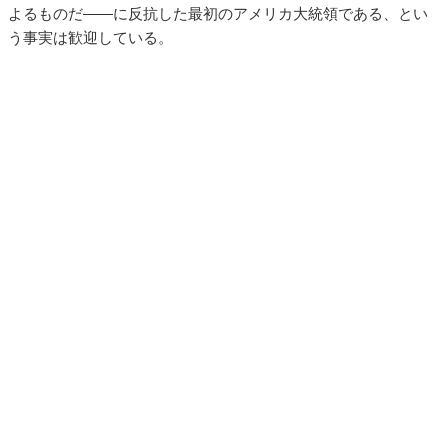
よるものだ――に反抗した最初のアメリカ大統領である、とい
う事実は歓迎している。