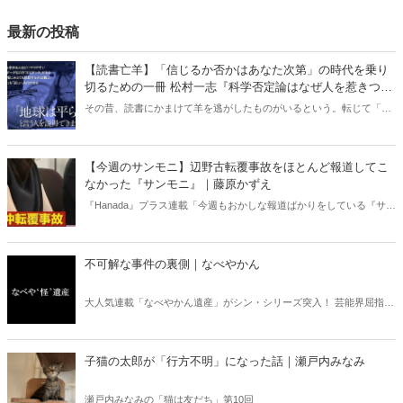
峡の封鎖ができない」。なぜなのか。
最新の投稿
【読書亡羊】「信じるか否かはあなた次第」の時代を乗り
切るための一冊 松村一志『科学否定論はなぜ人を惹きつけ
るのか』（ちくま新書）｜梶原麻衣子
その昔、読書にかまけて羊を逃がしたものがいるという。転じて「読
書亡羊」は「重要なことを忘れて、他のことに夢中になること」を指
す四字熟語になった。だが時に仕事を放り出してでも、読むべき本が
ある。元月刊『Hanada』編集部員のライター・梶原がお送りする時事
【今週のサンモニ】辺野古転覆事故をほとんど報道してこ
書評！
なかった『サンモニ』｜藤原かずえ
『Hanada』プラス連載「今週もおかしな報道ばかりをしている『サン
デーモーニング』を藤原かずえさんがデータとロジックで滅多斬
り」、略して【今週のサンモニ】。
不可解な事件の裏側｜なべやかん
大人気連載「なべやかん遺産」がシン・シリーズ突入！ 芸能界屈指の
コレクターであり、都市伝説、オカルト、スピリチュアルな話題が大
好きな芸人・なべやかんが蒐集した選りすぐりの「怪」な話を紹介！
信じるか信じないかは、あなた次第！ 芸能ニュース
子猫の太郎が「行方不明」になった話｜瀬戸内みなみ
瀬戸内みなみの「猫は友だち」第10回