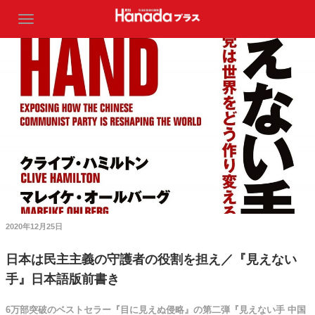
2020年12月25日
日本は民主主義の守護者の役割を担え／『見えない
手』日本語版前書き
6万部突破のベストセラー『目に見えぬ侵略』の第二弾『見えない手 中国