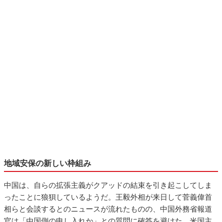
地域安保の新しい枠組み
中国は、自らの拡張主義がクアッドの結束を引き起こしてしま
ったことに狼狽しているようだ。王毅外相が来日して菅義偉首
相らと会談するとのニュースが流れたものの、中国外務省報道
官は「中国側の申し入れか」との質問に確答を避けた。米国主