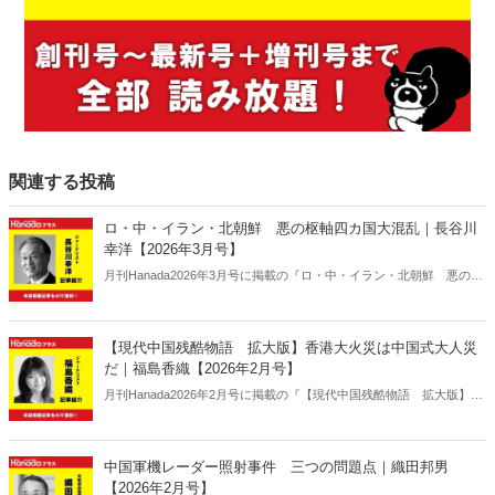
関連する投稿
ロ・中・イラン・北朝鮮 悪の枢軸四カ国大混乱｜長谷川
幸洋【2026年3月号】
月刊Hanada2026年3月号に掲載の『ロ・中・イラン・北朝鮮 悪の枢
軸四カ国大混乱｜長谷川幸洋【2026年3月号】』の内容をAIを使って
要約・紹介。
【現代中国残酷物語 拡大版】香港大火災は中国式大人災
だ｜福島香織【2026年2月号】
月刊Hanada2026年2月号に掲載の『【現代中国残酷物語 拡大版】香
港大火災は中国式大人災だ｜福島香織【2026年2月号】』の内容をAI
を使って要約・紹介。
中国軍機レーダー照射事件 三つの問題点｜織田邦男
【2026年2月号】