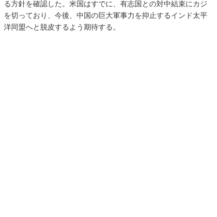
る方針を確認した。米国はすでに、有志国との対中結束にカジ
を切っており、今後、中国の巨大軍事力を抑止するインド太平
洋同盟へと脱皮するよう期待する。