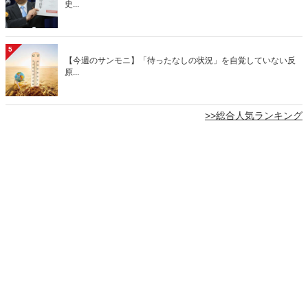
史...
5
【今週のサンモニ】「待ったなしの状況」を自覚していない反
原...
>>総合人気ランキング