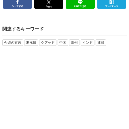
関連するキーワード
今週の直言
湯浅博
クアッド
中国
豪州
インド
連載