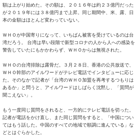
額は上がり始めた。その額は、２０１６年は約２３億円だった
が２０１９年には３８億円まで上昇。同じ期間中、米、露、日
本の金額はほとんど変わっていない。
ＷＨＯが中国寄りになって、いちばん被害を受けているのは台
湾だろう。 台湾は早い段階で新型コロナの人から人への感染を
警告していたにもかかわらず、ＷＨＯからは無視された。
ＷＨＯの台湾排除は露骨だ。３月２８日、香港の公共放送で、
ＷＨＯ幹部のアイルワードがテレビ電話でインタビューに応じ
た。そのなかで記者が「台湾のＷＨＯ加盟を再考するつもりは
あるか」と問うと、アイルワードはしばらく沈黙し、「質問が
聞こえない」。
もう一度同じ質問をされると、一方的にテレビ電話を切った。
記者が電話をかけ直し、また同じ質問をすると、「中国につい
てはもう話した。中国のすべての地域で順調に進んでいる」な
どとはぐらかした。