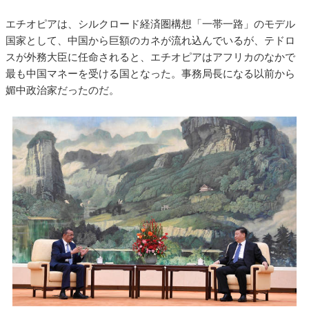
エチオピアは、シルクロード経済圏構想「一帯一路」のモデル
国家として、中国から巨額のカネが流れ込んでいるが、テドロ
スが外務大臣に任命されると、エチオピアはアフリカのなかで
最も中国マネーを受ける国となった。事務局長になる以前から
媚中政治家だったのだ。