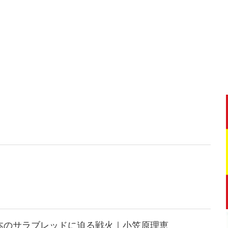
本のサラブレッドに迫る戦火｜小笠原理恵