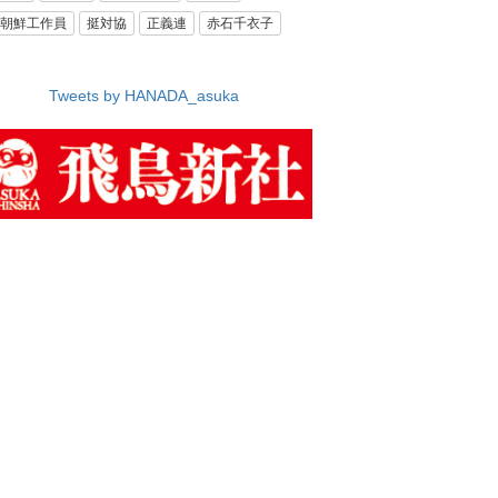
朝鮮工作員
挺対協
正義連
赤石千衣子
Tweets by HANADA_asuka