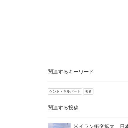
関連するキーワード
ケント・ギルバート
著者
関連する投稿
米イラン衝突拡大 日