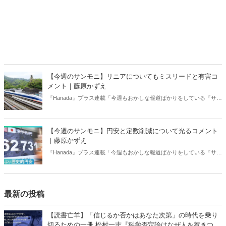
【今週のサンモニ】リニアについてもミスリードと有害コ
メント｜藤原かずえ
『Hanada』プラス連載「今週もおかしな報道ばかりをしている『サン
デーモーニング』を藤原かずえさんがデータとロジックで滅多斬
り」、略して【今週のサンモニ】。
【今週のサンモニ】円安と定数削減について光るコメント
｜藤原かずえ
『Hanada』プラス連載「今週もおかしな報道ばかりをしている『サン
デーモーニング』を藤原かずえさんがデータとロジックで滅多斬
り」、略して【今週のサンモニ】。
最新の投稿
【読書亡羊】「信じるか否かはあなた次第」の時代を乗り
切るための一冊 松村一志『科学否定論はなぜ人を惹きつけ