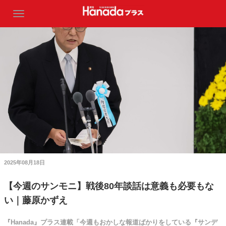
2025年08月18日
【今週のサンモニ】戦後80年談話は意義も必要もな
い｜藤原かずえ
『Hanada』プラス連載「今週もおかしな報道ばかりをしている『サンデ