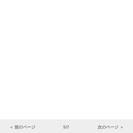
＜ 前のページ
5/7
次のページ ＞