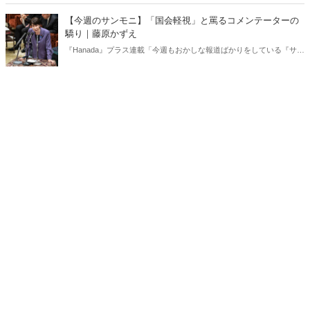
り」、略して【今週のサンモニ】。
【今週のサンモニ】「国会軽視」と罵るコメンテーターの
驕り｜藤原かずえ
『Hanada』プラス連載「今週もおかしな報道ばかりをしている『サン
デーモーニング』を藤原かずえさんがデータとロジックで滅多斬
り」、略して【今週のサンモニ】。