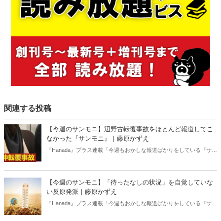
関連する投稿
【今週のサンモニ】辺野古転覆事故をほとんど報道してこ
なかった『サンモニ』｜藤原かずえ
『Hanada』プラス連載「今週もおかしな報道ばかりをしている『サン
デーモーニング』を藤原かずえさんがデータとロジックで滅多斬
り」、略して【今週のサンモニ】。
【今週のサンモニ】「待ったなしの状況」を自覚していな
い反原発派｜藤原かずえ
『Hanada』プラス連載「今週もおかしな報道ばかりをしている『サン
デーモーニング』を藤原かずえさんがデータとロジックで滅多斬