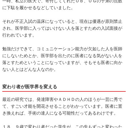
一時、私立の医大で、寄付してくれたＯＢ、ＯＧの子弟の点数
に下駄を履かせるなどしていました。
それが不正入試の温床になっていると、現在は優遇が原則禁止
され、医学部に入ってはいけない人を落とすための入試面接が
行われています。
勉強だけできて、コミュニケーション能力が欠如した人を医師
にしないためとか、医学部を出たのに医者になる気がない人を
落とすためということになっていますが、そもそも医者に向か
ない人とはどんな人なのか。
変わり者が医学界を変える
最近の研究では、発達障害やＡＤＨＤの人のほうが一芸に秀で
て、すごい才能を開花させることがわかっています。医者に置
き換えれば、手術の達人になる可能性だってあるわけです。
１８、９歳で変わり者だった学生が、この先もずっと変わった