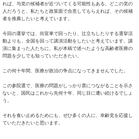
れば、与党の候補者が近づいてくる可能性もある。どこの党の
人だろうと、私たちと政策面で合意してもらえれば、その候補
者を推薦したいと考えています。
今回の選挙では、街宣車で回ったり、辻立ちしたりする選挙活
動よりも、全国を回って講演活動をしたいと考えています。講
演に集まった人たちに、私が本稿で述べたような高齢者医療の
問題を少しでも知っていただきたい。
この何十年間、医療が政治の争点になってきませんでした。
この参院選で、医療の問題がしっかり票につながることを示さ
ないと、国民はこれから先何十年、同じ目に遭い続けるでしょ
う。
それを食い止めるためにも、ぜひ多くの人に、幸齢党を応援し
ていただきたいと思います。