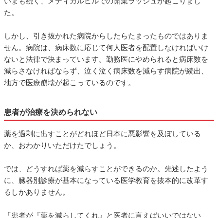
いまも続く、メディカルビルでの開業ラッシュが起こりまし
た。
しかし、引き抜かれた病院からしたらたまったものではありま
せん。病院は、病床数に応じて何人医者を配置しなければいけ
ないと法律で決まっています。勤務医にやめられると病床数を
減らさなければならず、泣く泣く病床数を減らす病院が続出、
地方で医療崩壊が起こっているのです。
患者が治療を決められない
薬を過剰に出すことがどれほど日本に悪影響を及ぼしている
か、おわかりいただけたでしょう。
では、どうすれば薬を減らすことができるのか。先述したよう
に、臓器別診療が基本になっている医学教育を抜本的に改革す
るしかありません。
「患者が『薬を減らしてくれ』と医者に言えばいいではない