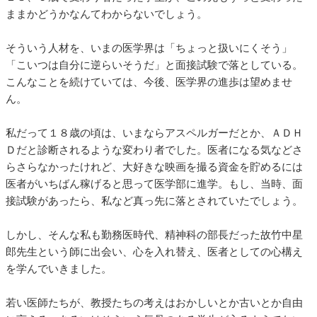
ままかどうかなんてわからないでしょう。
そういう人材を、いまの医学界は「ちょっと扱いにくそう」
「こいつは自分に逆らいそうだ」と面接試験で落としている。
こんなことを続けていては、今後、医学界の進歩は望めませ
ん。
私だって１８歳の頃は、いまならアスペルガーだとか、ＡＤＨ
Ｄだと診断されるような変わり者でした。医者になる気などさ
らさらなかったけれど、大好きな映画を撮る資金を貯めるには
医者がいちばん稼げると思って医学部に進学。もし、当時、面
接試験があったら、私など真っ先に落とされていたでしょう。
しかし、そんな私も勤務医時代、精神科の部長だった故竹中星
郎先生という師に出会い、心を入れ替え、医者としての心構え
を学んでいきました。
若い医師たちが、教授たちの考えはおかしいとか古いとか自由