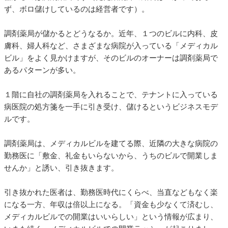
ず、ボロ儲けしているのは経営者です）。
調剤薬局が儲かるとどうなるか。近年、１つのビルに内科、皮
膚科、婦人科など、さまざまな病院が入っている「メディカル
ビル」をよく見かけますが、そのビルのオーナーは調剤薬局で
あるパターンが多い。
１階に自社の調剤薬局を入れることで、テナントに入っている
病医院の処方箋を一手に引き受け、儲けるというビジネスモデ
ルです。
調剤薬局は、メディカルビルを建てる際、近隣の大きな病院の
勤務医に「敷金、礼金もいらないから、うちのビルで開業しま
せんか」と誘い、引き抜きます。
引き抜かれた医者は、勤務医時代にくらべ、当直などもなく楽
になる一方、年収は倍以上になる。「資金も少なくて済むし、
メディカルビルでの開業はいいらしい」という情報が広まり、