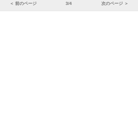
＜ 前のページ
3/4
次のページ ＞