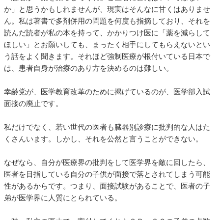
か」と思うかもしれませんが、現実はそんなに甘くはありませ
ん。私は著書で多剤併用の問題を何度も指摘しており、それを
読んだ読者が私の本を持って、かかりつけ医に「薬を減らして
ほしい」とお願いしても、まったく相手にしてもらえないとい
う話をよく聞きます。それほど強制医療が根付いている日本で
は、患者自身が治療のあり方を決めるのは難しい。
幸齢党が、医学教育改革のために掲げているのが、医学部入試
面接の廃止です。
私だけでなく、若い世代の医者も臓器別診療に批判的な人はた
くさんいます。しかし、それを公然と言うことができない。
なぜなら、自分が医療界の批判をして医学界を敵に回したら、
医者を目指している自分の子供が面接で落とされてしまう可能
性があるからです。つまり、面接試験があることで、医者の子
弟が医学界に人質にとられている。