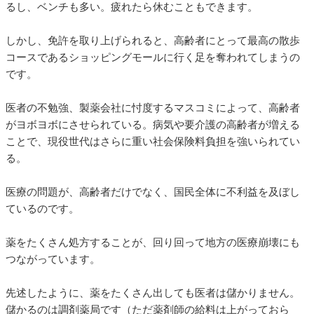
るし、ベンチも多い。疲れたら休むこともできます。
しかし、免許を取り上げられると、高齢者にとって最高の散歩
コースであるショッピングモールに行く足を奪われてしまうの
です。
医者の不勉強、製薬会社に忖度するマスコミによって、高齢者
がヨボヨボにさせられている。病気や要介護の高齢者が増える
ことで、現役世代はさらに重い社会保険料負担を強いられてい
る。
医療の問題が、高齢者だけでなく、国民全体に不利益を及ぼし
ているのです。
薬をたくさん処方することが、回り回って地方の医療崩壊にも
つながっています。
先述したように、薬をたくさん出しても医者は儲かりません。
儲かるのは調剤薬局です（ただ薬剤師の給料は上がっておら