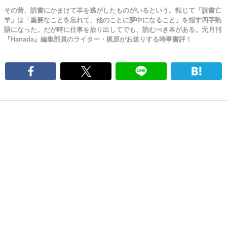
その昔、読書にかまけて羊を逃がしたものがいるという。転じて「読書亡
羊」は「重要なことを忘れて、他のことに夢中になること」を指す四字熟
語になった。だが時に仕事を放り出してでも、読むべき本がある。元月刊
『Hanada』編集部員のライター・梶原がお送りする時事書評！