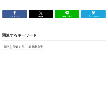
関連するキーワード
書評
読書亡羊
梶原麻衣子