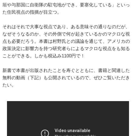
垣や与那国に自衛隊の駐屯地ができ、要塞化している」といっ
た住民視点の指摘が目立つ。
それはそれで大事な視点であり、ある意味その通りなのだが、
なぜそうなるのか、その外側で何が起きているかのマクロな視
点も必要だろう。本書は村野氏との議論を通じて、アメリカの
政策決定に影響力を持つ研究者らによるマクロな視点をも知る
ことができる。しかも税込み1100円で！
新書で本書が出版されたことを寿ぐとともに、書籍と関連した
無料の動画（下記）も公開されているので、ぜひご覧いただき
たい。