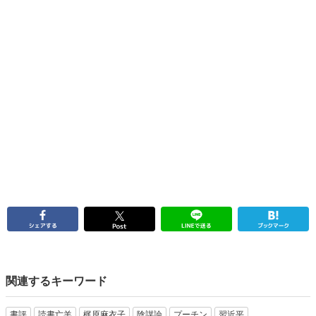
関連するキーワード
書評
読書亡羊
梶原麻衣子
陰謀論
プーチン
習近平