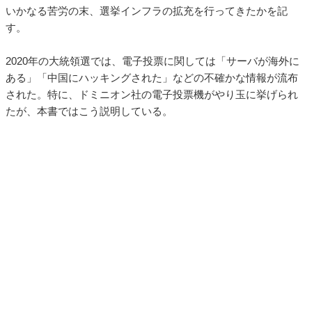
いかなる苦労の末、選挙インフラの拡充を行ってきたかを記
す。
2020年の大統領選では、電子投票に関しては「サーバが海外に
ある」「中国にハッキングされた」などの不確かな情報が流布
された。特に、ドミニオン社の電子投票機がやり玉に挙げられ
たが、本書ではこう説明している。