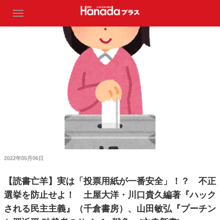
2022年05月06日
【読書亡羊】実は「投票用紙が一番安全」！？ 不正
選挙を防止せよ！ 土屋大洋・川口貴久編著『ハック
される民主主義』（千倉書房）、山田敏弘『プーチン