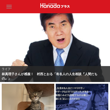
ライフ
林真理子さんが感服！ 村西とおる「有名人の人生相談『人間だも
の』」