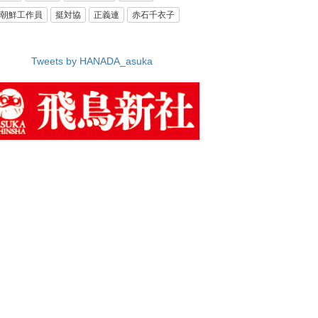
朝鮮工作員
挺対協
正義連
赤石千衣子
Tweets by HANADA_asuka