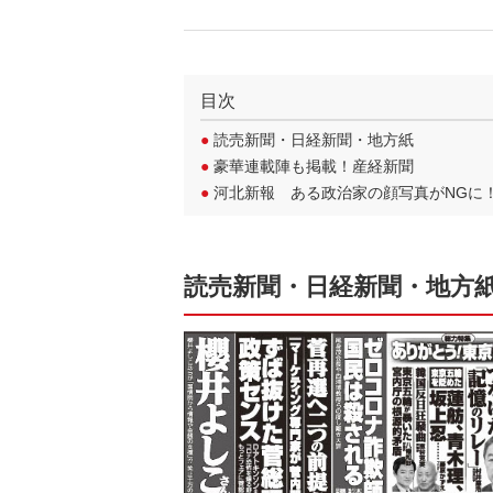
目次
●
読売新聞・日経新聞・地方紙
●
豪華連載陣も掲載！産経新聞
●
河北新報 ある政治家の顔写真がNGに
読売新聞・日経新聞・地方