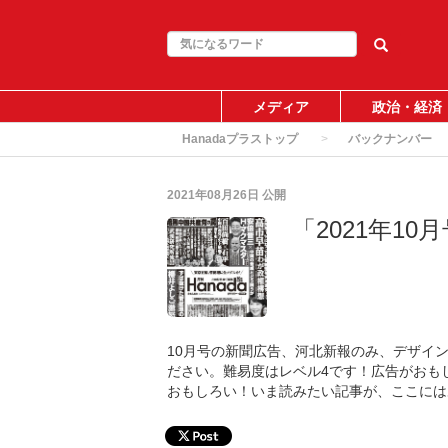
メディア
政治・経済
Hanadaプラストップ
バックナンバー
2021年08月26日
公開
「2021年1
10月号の新聞広告、河北新報のみ、デザイ
ださい。難易度はレベル4です！広告がおも
おもしろい！いま読みたい記事が、ここには