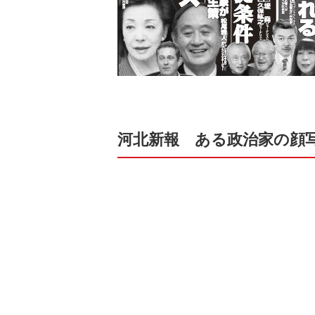
河北新報 ある政治家の顔