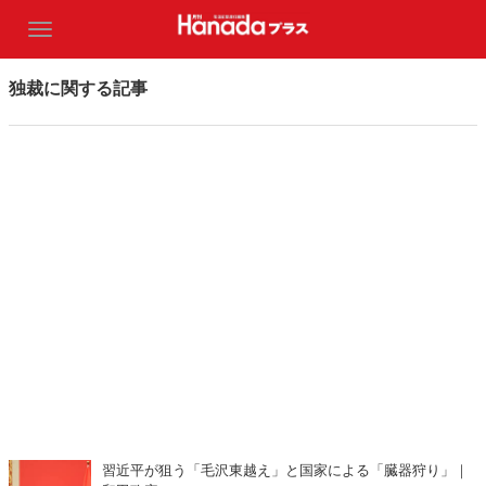
独裁に関する記事
習近平が狙う「毛沢東越え」と国家による「臓器狩り」｜