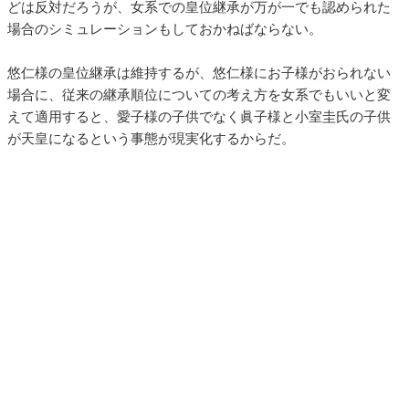
どは反対だろうが、女系での皇位継承が万が一でも認められた
場合のシミュレーションもしておかねばならない。
悠仁様の皇位継承は維持するが、悠仁様にお子様がおられない
場合に、従来の継承順位についての考え方を女系でもいいと変
えて適用すると、愛子様の子供でなく眞子様と小室圭氏の子供
が天皇になるという事態が現実化するからだ。