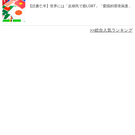
5
【読書亡羊】世界には「反移民で親LGBT」「愛国的環境保護...
>>総合人気ランキング