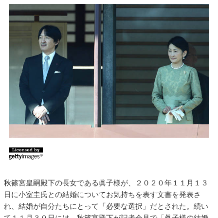
秋篠宮皇嗣殿下の長女である眞子様が、２０２０年１１月１３
日に小室圭氏との結婚についてお気持ちを表す文書を発表さ
れ、結婚が自分たちにとって「必要な選択」だとされた。続い
て１１月３０日には、秋篠宮殿下が記者会見で「眞子様の結婚