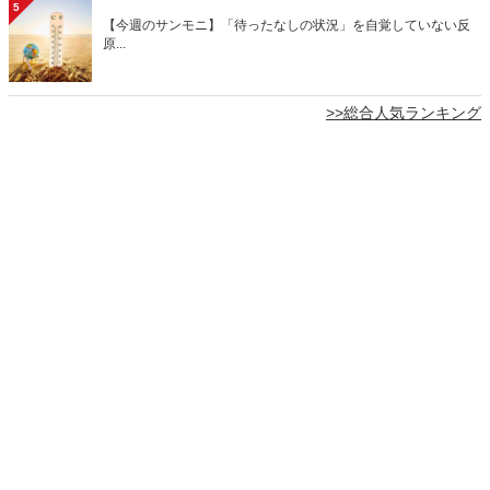
5
【今週のサンモニ】「待ったなしの状況」を自覚していない反
原...
>>総合人気ランキング