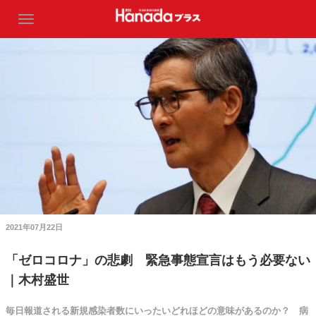
2021年07月22日
「ゼロコロナ」の悲劇 緊急事態宣言はもう必要ない
｜木村盛世
毎日報道される新規感染者数にいったいどれほどの意味があるのか？ 病