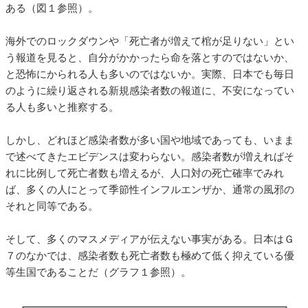
ある（図１参照）。
海外でのロックダウンや「死亡者が増えて棺が足りない」とい
う報道を見ると、自分がかかったら命を落とすのではないか、
と恐怖にかられる人も多いのではないか。実際、日本でも毎日
のように繰り返される新規感染者数の報道に、不安になってい
る人も多いと推察する。
しかし、どれほど感染者数が多い国や地域であっても、いまま
で述べてきたエビデンスは変わらない。感染者数が増えればそ
れに比例して死亡者数も増えるが、人口対の死亡確率でみれ
ば、多くの人にとって季節性インフルエンザか、通常の風邪の
それと同等である。
そして、多くのマスメディアが伝えない事実がある。日本はＧ
７のなかでは、感染者数も死亡者数も極めて低く抑えている優
等生国であることだ（グラフ１参照）。