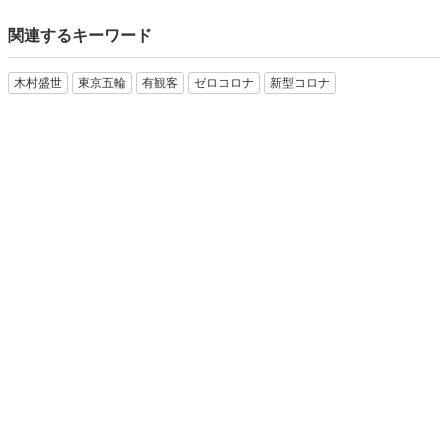
関連するキーワード
木村盛世
東京五輪
有観客
ゼロコロナ
新型コロナ