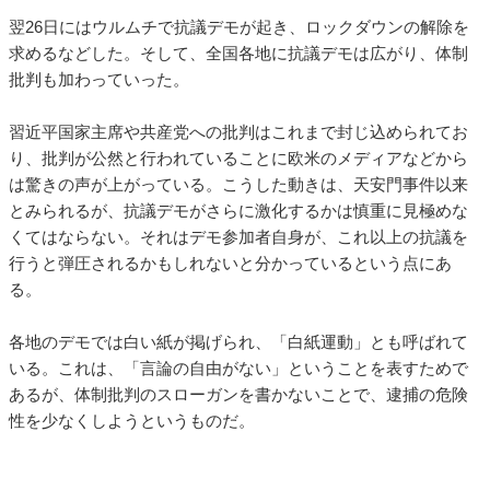
翌26日にはウルムチで抗議デモが起き、ロックダウンの解除を
求めるなどした。そして、全国各地に抗議デモは広がり、体制
批判も加わっていった。
習近平国家主席や共産党への批判はこれまで封じ込められてお
り、批判が公然と行われていることに欧米のメディアなどから
は驚きの声が上がっている。こうした動きは、天安門事件以来
とみられるが、抗議デモがさらに激化するかは慎重に見極めな
くてはならない。それはデモ参加者自身が、これ以上の抗議を
行うと弾圧されるかもしれないと分かっているという点にあ
る。
各地のデモでは白い紙が掲げられ、「白紙運動」とも呼ばれて
いる。これは、「言論の自由がない」ということを表すためで
あるが、体制批判のスローガンを書かないことで、逮捕の危険
性を少なくしようというものだ。