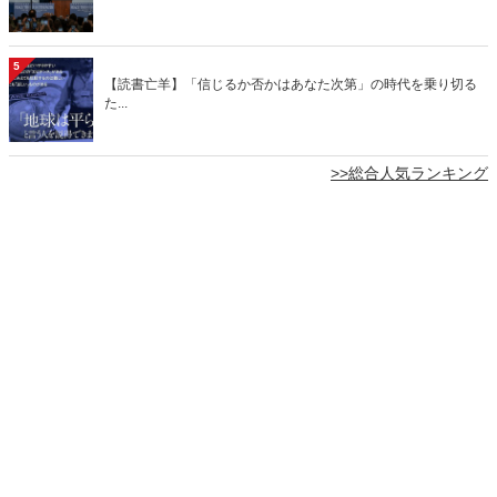
5
【読書亡羊】「信じるか否かはあなた次第」の時代を乗り切る
た...
>>総合人気ランキング