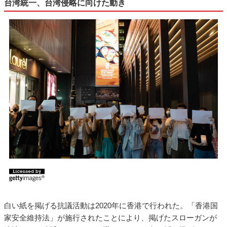
台湾統一、台湾侵略に向けた動き
白い紙を掲げる抗議活動は2020年に香港で行われた。「香港国
家安全維持法」が施行されたことにより、掲げたスローガンが