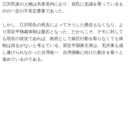
江沢民派の人物は共産党内におり、習氏に忠誠を誓っているも
のの一定の不安定要素であった。
しかし、江沢民氏の死去によってそうした懸念もなくなり、よ
り習近平独裁体制は盤石となった。だからこそ、デモに対して
も現在の状況であれば、政府として鎮圧行動を取らなくても体
制は揺るがないと考えている。習近平国家主席は、毛沢東も成
し遂げられなかった台湾統一、台湾侵略に向けた動きを着々と
進めているのである。