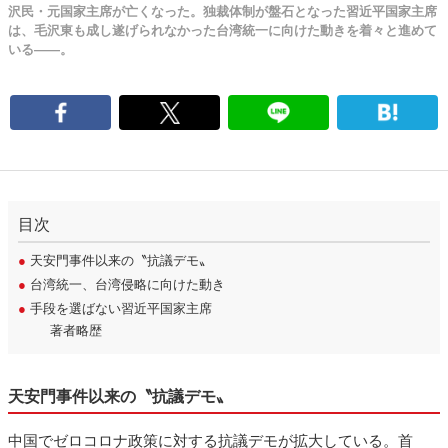
沢民・元国家主席が亡くなった。独裁体制が盤石となった習近平国家主席
は、毛沢東も成し遂げられなかった台湾統一に向けた動きを着々と進めて
いる――。
目次
●
天安門事件以来の〝抗議デモ〟
●
台湾統一、台湾侵略に向けた動き
●
手段を選ばない習近平国家主席
著者略歴
天安門事件以来の〝抗議デモ〟
中国でゼロコロナ政策に対する抗議デモが拡大している。首