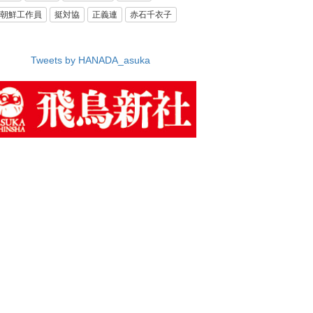
朝鮮工作員
挺対協
正義連
赤石千衣子
Tweets by HANADA_asuka