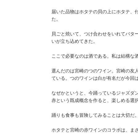
届いた品物はホタテの貝の上にホタテ、
た。
貝ごと焼いて、つけ合わせをいれてバタ
いが立ち込めてきた。
ここで必要なのは酒である。私は結構な
選んだのは宮崎のつのワイン。宮崎の友
ている。つのワインは白が有名だが今回
なぜかというと、今踊っているジャズダ
赤という既成概念を作ると、楽しめる選
踊りも食事も冒険してみることは大切だ
ホタテと宮崎の赤ワインのコラボは、ま