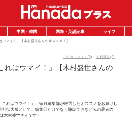
中国・韓国
国際・英語記事
ライフ
はウマイ！」【木村盛世さんのオススメ！】
これはウマイ！(8)
木村盛世(8)
これはウマイ！」【木村盛世さんの
め これはウマイ！」、毎月編集部が厳選したオススメをお届けし
特別拡大版として、編集部だけでなく弊誌でおなじみの著者の
は木村盛世さんです！