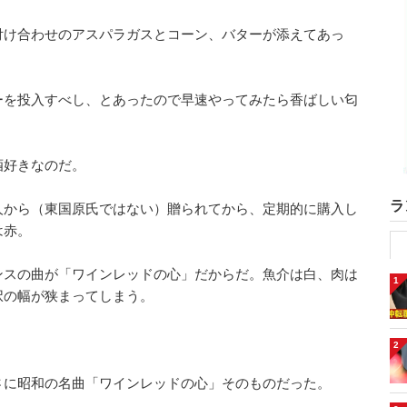
付け合わせのアスパラガスとコーン、バターが添えてあっ
ーを投入すべし、とあったので早速やってみたら香ばしい匂
酒好きなのだ。
ラ
人から（東国原氏ではない）贈られてから、定期的に購入し
は赤。
ンスの曲が「ワインレッドの心」だからだ。魚介は白、肉は
1
択の幅が狭まってしまう。
。
2
さに昭和の名曲「ワインレッドの心」そのものだった。