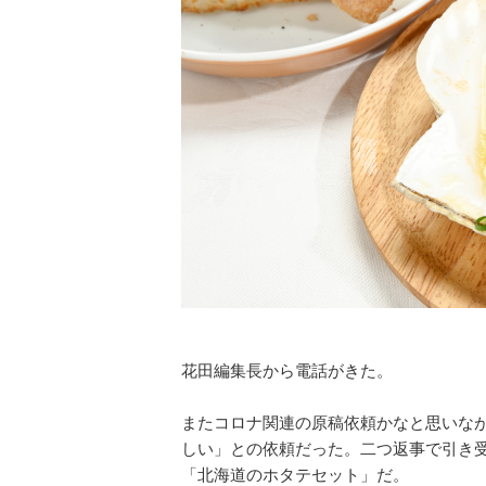
花田編集長から電話がきた。
またコロナ関連の原稿依頼かなと思いな
しい」との依頼だった。二つ返事で引き
「北海道のホタテセット」だ。