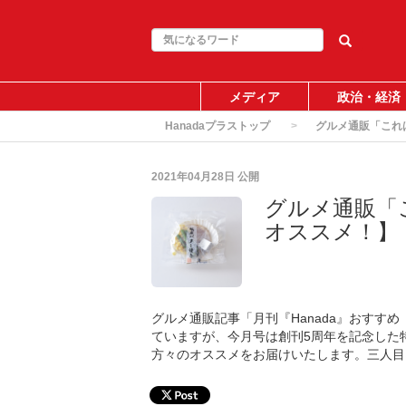
メディア
政治・経済
Hanadaプラストップ
グルメ通販「これ
2021年04月28日
公開
グルメ通販「
オススメ！】
グルメ通販記事「月刊『Hanada』おすす
ていますが、今月号は創刊5周年を記念した
方々のオススメをお届けいたします。三人目