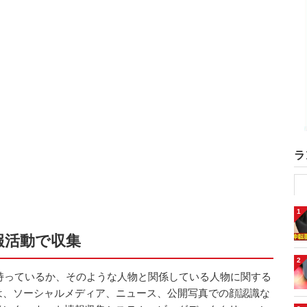
ラ
1
報活動で収集
2
を持っているか、そのような人物と関係している人物に関する
は、ソーシャルメディア、ニュース、公開写真での顔認識な