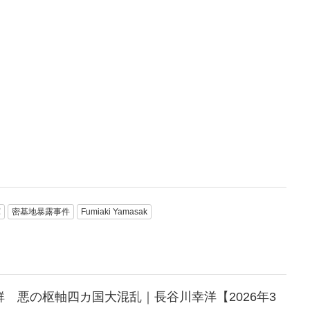
軍
密基地暴露事件
Fumiaki Yamasak
 悪の枢軸四カ国大混乱｜長谷川幸洋【2026年3