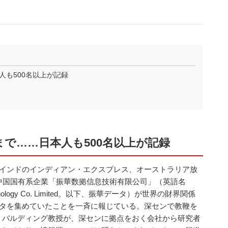
も500名以上が記録
で……日本人も500名以上が記録
、インドのインディアン・エクスプレス、オーストラリア放
中国国有系企業「振華数拠信息技術有限公司」（英語名
on Technology Co. Limited。以下、振華データ）が世界の財界関係
ータを集めていたことを一斉に報じている。深センで教鞭を
・バルディング教授が、深センに拠点をおく会社から研究者