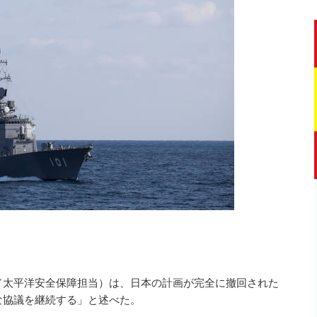
ド太平洋安全保障担当）は、日本の計画が完全に撤回された
な協議を継続する」と述べた。