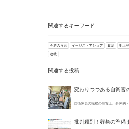
関連するキーワード
今週の直言
イージス・アショア
政治
地上
連載
関連する投稿
変わりつつある自衛官
自衛隊員の職務の性質上、身体的
環境が整っていなければ、有事や
した。
批判殺到！葬祭の準備