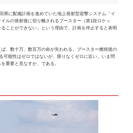
秋田県に配備計画を進めていた地上発射型迎撃システム「イ
サイルの発射後に切り離されるブースター（第1段ロケッ
せることができない」という理由で、計画を停止すると表明
えば、数十万、数百万の命が失われる。ブースター燃焼後の
する可能性はゼロではないが、限りなくゼロに近い。いま問
らを重要と見なすか、である。