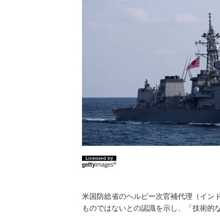
米国防総省のヘルビー次官補代理（イン
ものではないとの認識を示し、「技術的