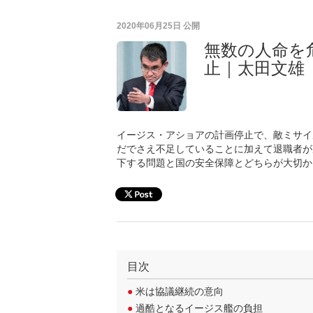
2020年06月25日
公開
無数の人命を
止｜太田文雄
イージス・アショアの計画停止で、敵ミサイ
だでさえ不足していることに加えて退職者が
下する問題と国の安全保障とどちらが大切か
目次
●
米は協議継続の意向
●
過酷となるイージス艦の負担