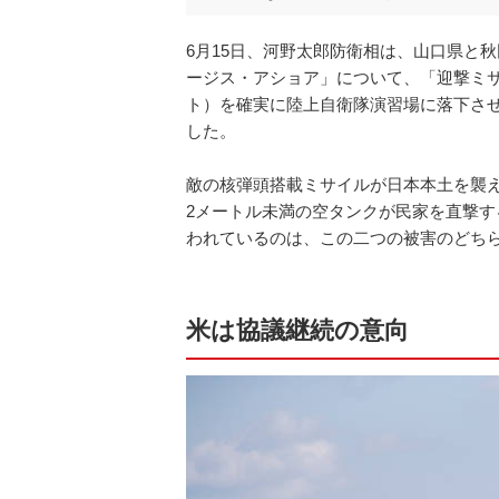
6月15日、河野太郎防衛相は、山口県と
ージス・アショア」について、「迎撃ミ
ト）を確実に陸上自衛隊演習場に落下さ
した。
敵の核弾頭搭載ミサイルが日本本土を襲
2メートル未満の空タンクが民家を直撃
われているのは、この二つの被害のどち
米は協議継続の意向