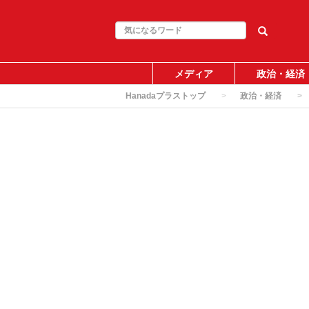
メディア
政治・経済
Hanadaプラストップ
政治・経済