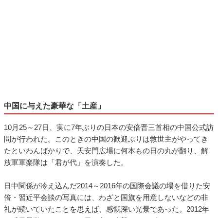
中国に与えた豪華な「土産」
10月25～27日、実に7年ぶりの日本の安倍晋三首相の中国公式訪
問が行われた。このときの中国の歓迎ぶりは救世主がやってき
たといわんばかりで、天安門広場に何本もの日の丸が翻り、解
放軍軍楽隊は「君が代」を演奏した。
日中関係が冷え込んだ2014～2016年の国際会議の場を借りた安
倍・習近平会談の写真には、わざと国旗を用意しないなどの非
礼が続いていたことを思えば、感慨深い光景であった。2012年