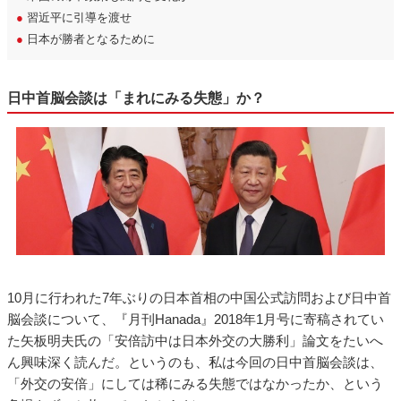
●
習近平に引導を渡せ
●
日本が勝者となるために
日中首脳会談は「まれにみる失態」か？
10月に行われた7年ぶりの日本首相の中国公式訪問および日中首
脳会談について、『月刊Hanada』2018年1月号に寄稿されてい
た矢板明夫氏の「安倍訪中は日本外交の大勝利」論文をたいへ
ん興味深く読んだ。というのも、私は今回の日中首脳会談は、
「外交の安倍」にしては稀にみる失態ではなかったか、という