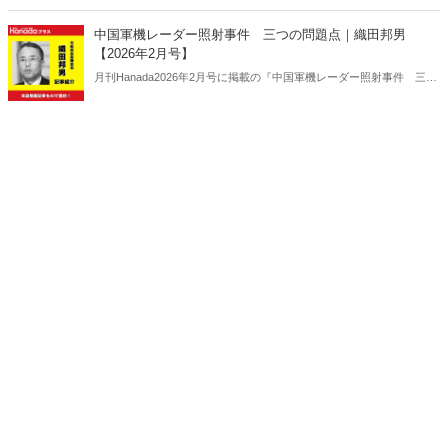
を使って要約・紹介。
中国軍機レーダー照射事件 三つの問題点｜織田邦男
【2026年2月号】
月刊Hanada2026年2月号に掲載の『中国軍機レーダー照射事件 三つ
の問題点｜織田邦男【2026年2月号】』の内容をAIを使って要約・紹
介。