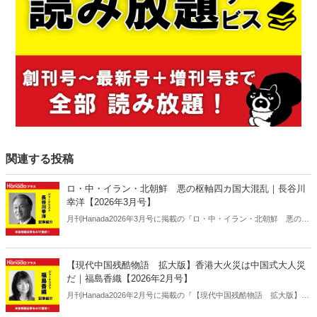
関連する投稿
ロ・中・イラン・北朝鮮 悪の枢軸四カ国大混乱｜長谷川
幸洋【2026年3月号】
月刊Hanada2026年3月号に掲載の『ロ・中・イラン・北朝鮮 悪の枢
軸四カ国大混乱｜長谷川幸洋【2026年3月号】』の内容をAIを使って
要約・紹介。
【現代中国残酷物語 拡大版】香港大火災は中国式大人災
だ｜福島香織【2026年2月号】
月刊Hanada2026年2月号に掲載の『【現代中国残酷物語 拡大版】香
港大火災は中国式大人災だ｜福島香織【2026年2月号】』の内容をAI