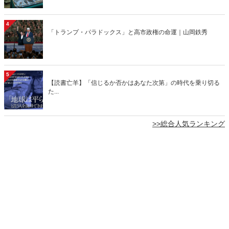
4
「トランプ・パラドックス」と高市政権の命運｜山岡鉄秀
5
【読書亡羊】「信じるか否かはあなた次第」の時代を乗り切る
た...
>>総合人気ランキング