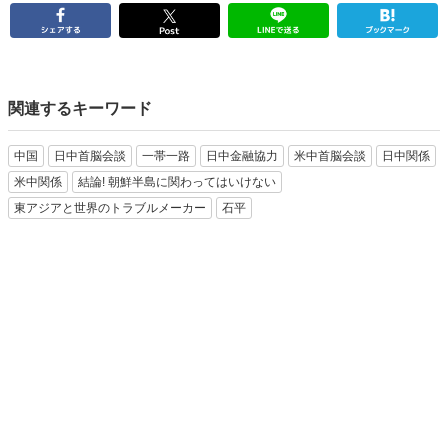
関連するキーワード
中国
日中首脳会談
一帯一路
日中金融協力
米中首脳会談
日中関係
米中関係
結論! 朝鮮半島に関わってはいけない
東アジアと世界のトラブルメーカー
石平