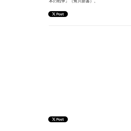
本の戦争』（角川新書）。