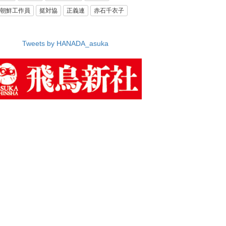
朝鮮工作員
挺対協
正義連
赤石千衣子
Tweets by HANADA_asuka