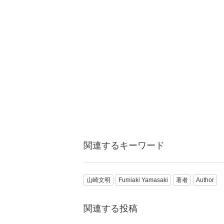
関連するキーワード
山崎文明
Fumiaki Yamasaki
著者
Author
関連する投稿