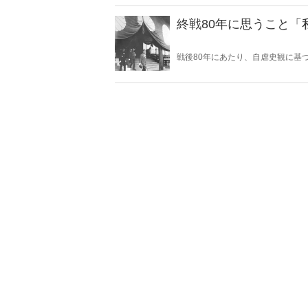
した。
終戦80年に思うこと
戦後80年にあたり、自虐史観に基
いる。東京裁判や“南京大虐殺”肯
京戦において日本軍は意図的に住