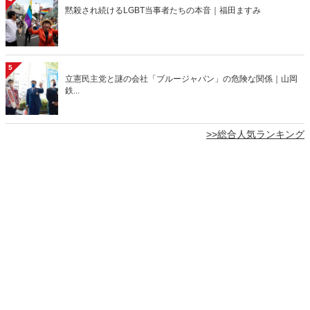
黙殺され続けるLGBT当事者たちの本音｜福田ますみ
5
立憲民主党と謎の会社「ブルージャパン」の危険な関係｜山岡
鉄...
>>総合人気ランキング