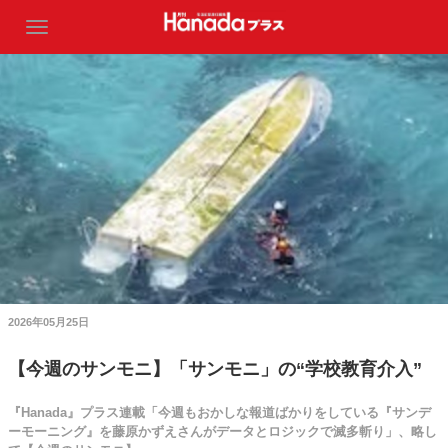
2026年05月25日
【今週のサンモニ】「サンモニ」の“学校教育介入”
『Hanada』プラス連載「今週もおかしな報道ばかりをしている『サンデ
ーモーニング』を藤原かずえさんがデータとロジックで滅多斬り」、略し