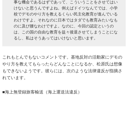
事な機会であるはずであって、こういうことをさせてはい
けないと思うんですよね。例えばドイツなんてでは、小学
校でデモのやり方を教えるくらい民主化教育が進んでいる
わけですよ。それなのに日本ではタダでも教育みたいなも
のに及び腰なわけですよ。なのに、今回の認定というの
は、この国の自由な教育を益々後退させてしまうことにな
るし、私はそうあってはいけないと思います。
これもとんでもないコメントです。基地反対の活動家にデモの
やり方を教えてもらったらどんなことになるか、松原氏は想像
もできないようです。彼らには、次のような法律違反が指摘さ
れています。
■海上無登録旅客輸送（海上運送法違反）