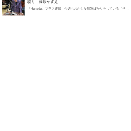
驕り｜藤原かずえ
『Hanada』プラス連載「今週もおかしな報道ばかりをしている『サン
デーモーニング』を藤原かずえさんがデータとロジックで滅多斬
り」、略して【今週のサンモニ】。