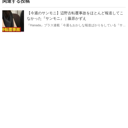
関連する投稿
【今週のサンモニ】辺野古転覆事故をほとんど報道してこ
なかった『サンモニ』｜藤原かずえ
『Hanada』プラス連載「今週もおかしな報道ばかりをしている『サン
デーモーニング』を藤原かずえさんがデータとロジックで滅多斬
り」、略して【今週のサンモニ】。