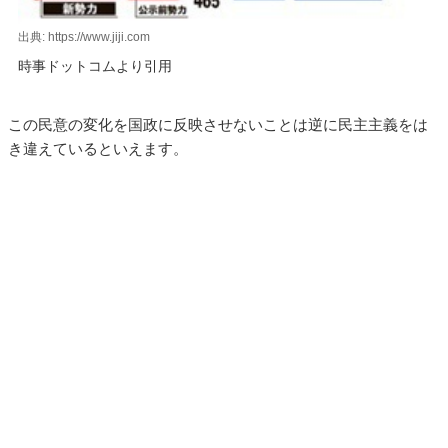
出典: https://www.jiji.com
時事ドットコムより引用
この民意の変化を国政に反映させないことは逆に民主主義をは
き違えているといえます。