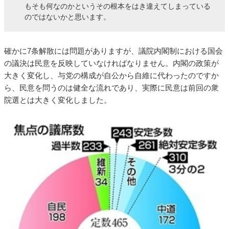
もそも何なのかというその根本をはき違えてしまっている
のではないかと思います。
確かに7条解散には問題がありますが、議院内閣制における国会
の議決は民意を反映していなければなりません。内閣の政策が
大きく変化し、与党の構成が自公から自維に代わったのですか
ら、民意を問うのは健全な流れであり、実際に民意は前回の衆
院選とは大きく変化しました。