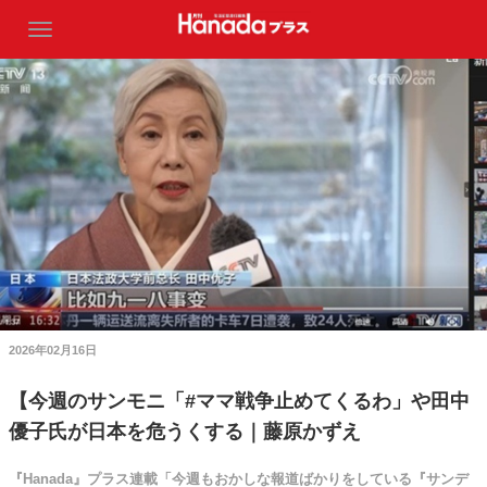
2026年02月16日
【今週のサンモニ「#ママ戦争止めてくるわ」や田中
優子氏が日本を危うくする｜藤原かずえ
『Hanada』プラス連載「今週もおかしな報道ばかりをしている『サンデ