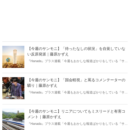
【今週のサンモニ】「待ったなしの状況」を自覚していな
い反原発派｜藤原かずえ
『Hanada』プラス連載「今週もおかしな報道ばかりをしている『サン
デーモーニング』を藤原かずえさんがデータとロジックで滅多斬
り」、略して【今週のサンモニ】。
【今週のサンモニ】「国会軽視」と罵るコメンテーターの
驕り｜藤原かずえ
『Hanada』プラス連載「今週もおかしな報道ばかりをしている『サン
デーモーニング』を藤原かずえさんがデータとロジックで滅多斬
り」、略して【今週のサンモニ】。
【今週のサンモニ】リニアについてもミスリードと有害コ
メント｜藤原かずえ
『Hanada』プラス連載「今週もおかしな報道ばかりをしている『サン
デーモーニング』を藤原かずえさんがデータとロジックで滅多斬