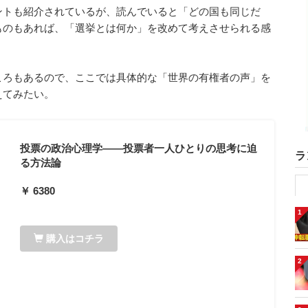
ントも紹介されているが、読んでいると「どの国も同じだ
ものもあれば、「選挙とは何か」を改めて考えさせられる感
ころもあるので、ここでは具体的な「世界の有権者の声」を
えてみたい。
投票の政治心理学――投票者一人ひとりの思考に迫
ラ
る方法論
￥ 6380
1
購入はコチラ
2