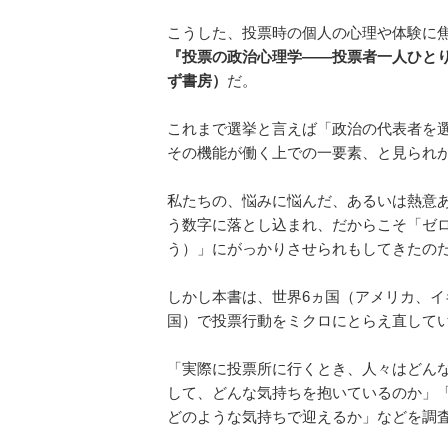
こうした、投票時の個人の心理や体験に
『投票の政治心理学――投票者一人ひと
ず書房）
だ。
これまで選挙と言えば「政治の代表者を
その機能が働く上での一要素、と見られ
私たちの、悩みに悩んだ、あるいは熱意
う数字に落とし込まれ、だからこそ「ゼロ
う）」にがっかりさせられもしてきたの
しかし本書は、世界6ヵ国（アメリカ、
国）で投票行動をミクロにとらえ直して
「実際に投票所に行くとき、人々はどん
して、どんな気持ちを抱いているのか」
どのような気持ちで迎えるか」などを調