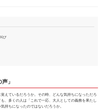
叫び
の声」
は覚えているだろうか。その時、どんな気持ちになっただろ
ても、多くの人は「これで一応、大人としての義務を果たし
い気持ちになったのではないだろうか。