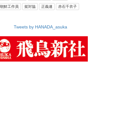
朝鮮工作員
挺対協
正義連
赤石千衣子
Tweets by HANADA_asuka