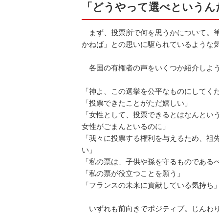
「どうやって選べというん
まず、投票所で何を思うかについて。筆
かねば」との思いに駆られているような
各国の有権者の声をいくつか紹介しよ
「神よ、この選挙を公平なものにしてく
「投票できたことがただ嬉しい」
「女性として、投票できるとはなんとい
女性がごまんといるのに」
「我々に投票する権利を与えるため、祖
い」
「私の票は、子供や孫を守るものである
「私の票が役立つことを願う」
「フランスの未来に貢献している気持ち
いずれも前向きでポジティブ。じんわり