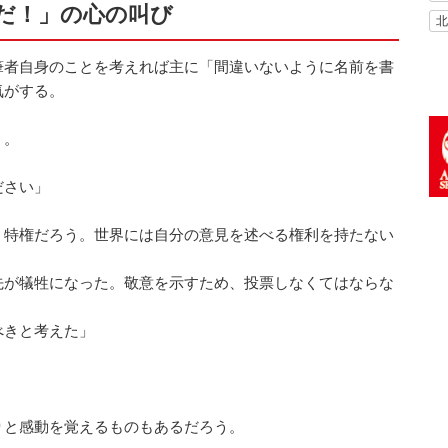
だ！」の心の叫び
北
者自身のことを考えれば主に「間違いないように名前を書
気がする。
う。
ださい」
う特権だろう。世界には自分の意見を述べる権利を持たない
先が犠牲になった。敬意を示すため、投票しなくてはならな
べきと考えた」
」
と感動を覚えるものもあるだろう。