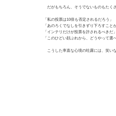
だがもちろん、そうでないものもたく
「私の投票は10倍も否定されるだろう」
「あのろくでなしを引きずり下ろすこと
「インテリだけが投票を許されるべきだ
「このひどい顔ぶれから、どうやって選
こうした率直な心境の吐露には、笑いな