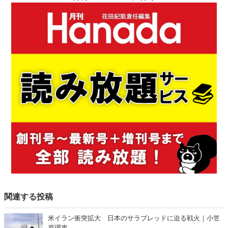
関連する投稿
米イラン衝突拡大 日本のサラブレッドに迫る戦火｜小笠
原理恵