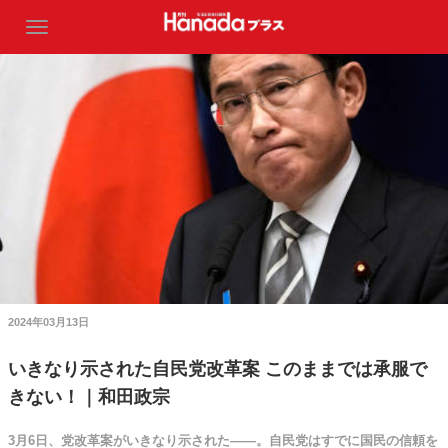
2024年03月13日
いきなり示された自民党改革案 このままでは承服で
きない！｜和田政宗
3月6日、党改革案がいきなり示された――。自民党はすでに国民の信頼を