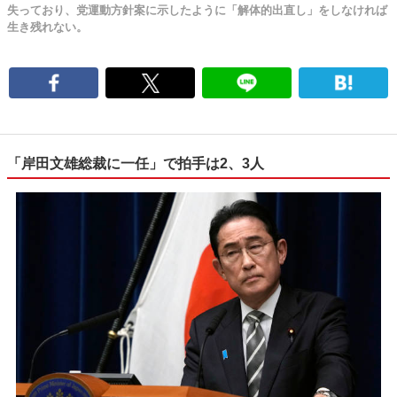
失っており、党運動方針案に示したように「解体的出直し」をしなければ
生き残れない。
「岸田文雄総裁に一任」で拍手は2、3人