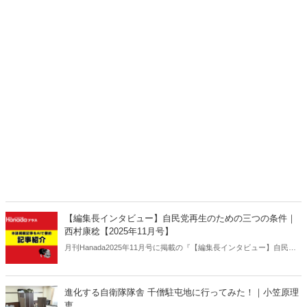
【編集長インタビュー】自民党再生のための三つの条件｜
西村康稔【2025年11月号】
月刊Hanada2025年11月号に掲載の『【編集長インタビュー】自民党
再生のための三つの条件｜西村康稔【2025年11月号】』の内容をAIを
使って要約・紹介。
進化する自衛隊隊舎 千僧駐屯地に行ってみた！｜小笠原理
恵