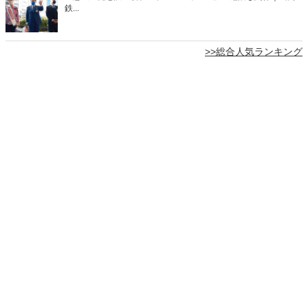
鉄...
>>総合人気ランキング