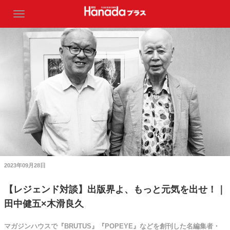
2023年09月28日
【レジェンド対談】出版界よ、もっと元気を出せ！｜
田中健五×木滑良久
マガジンハウスで『BRUTUS』『POPEYE』などを創刊した名編集者・