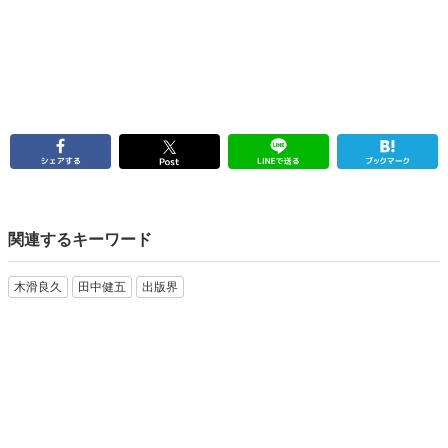
関連するキーワード
木滑良久
田中健五
出版界