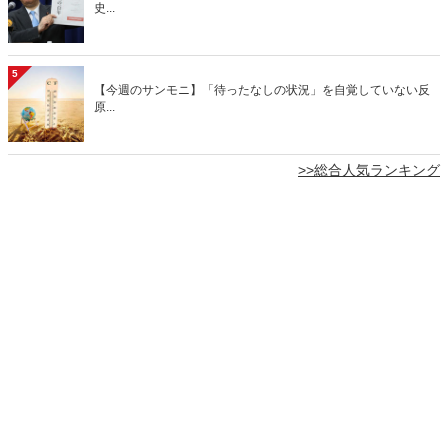
史...
5
【今週のサンモニ】「待ったなしの状況」を自覚していない反
原...
>>総合人気ランキング