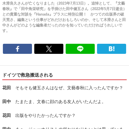
木滑良久さんが亡くなりました（2023年7月13日）。追悼として、『文藝
春秋』で「田中角栄研究」を手掛けた田中健五さん（2022年5月7日逝去）
との貴重な対談を『Hanada』プラスに特別公開！ かつての出版界の破
天荒さ、編集という仕事がどれだけおもしろいのか、そして木滑さんと田
中さんがどのような編集者だったのかを知っていただければうれしいで
す。
ドイツで救急搬送される
花田
そもそも健五さんはなぜ、文藝春秋に入ったんですか？
田中
たまたま、文春に顔のある友人がいたんだよ。
花田
出版をやりたかったんですか？